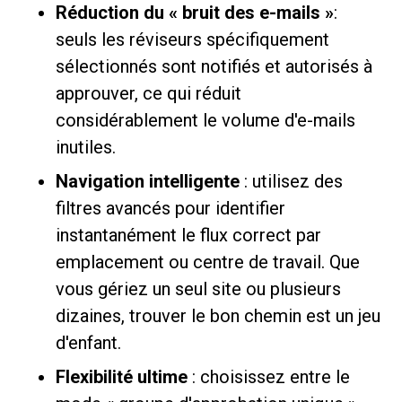
Réduction du « bruit des e-mails »
:
seuls les réviseurs spécifiquement
sélectionnés sont notifiés et autorisés à
approuver, ce qui réduit
considérablement le volume d'e-mails
inutiles.
Navigation intelligente
: utilisez des
filtres avancés pour identifier
instantanément le flux correct par
emplacement ou centre de travail. Que
vous gériez un seul site ou plusieurs
dizaines, trouver le bon chemin est un jeu
d'enfant.
Flexibilité ultime
: choisissez entre le