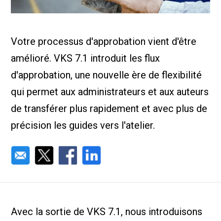
Nous Jo
de trava
Calculat
Études 
Votre processus d'approbation vient d'être
Dictionn
Événem
amélioré. VKS 7.1 introduit les flux
Presse
Carrière
d'approbation, une nouvelle ère de flexibilité
qui permet aux administrateurs et aux auteurs
de transférer plus rapidement et avec plus de
précision les guides vers l'atelier.
Avec la sortie de VKS 7.1, nous introduisons