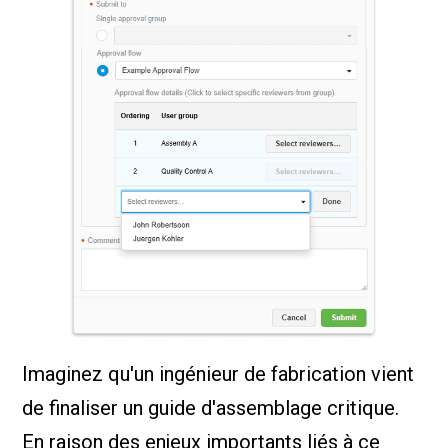
Imaginez qu'un ingénieur de fabrication vient
de finaliser un guide d'assemblage critique.
En raison des enjeux importants liés à ce