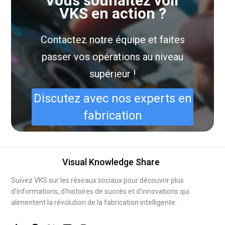
Vous souhaitez voir
VKS en action ?
Contactez notre équipe et faites
passer vos opérations au niveau
supérieur !
Discutez avec nos experts en
fabrication
Visual Knowledge Share
Suivez VKS sur les réseaux sociaux pour découvrir plus
d'informations, d'histoires de succès et d'innovations qui
alimentent la révolution de la fabrication intelligente.