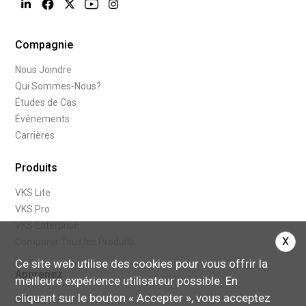
Compagnie
Nous Joindre
Qui Sommes-Nous?
Études de Cas
Événements
Carrières
Produits
VKS Lite
VKS Pro
VKS Enterprise
X
Comparer Tous les Produits
Ce site web utilise des cookies pour vous offrir la
Apprenez
meilleure expérience utilisateur possible. En
cliquant sur le bouton « Accepter », vous acceptez
Blogue