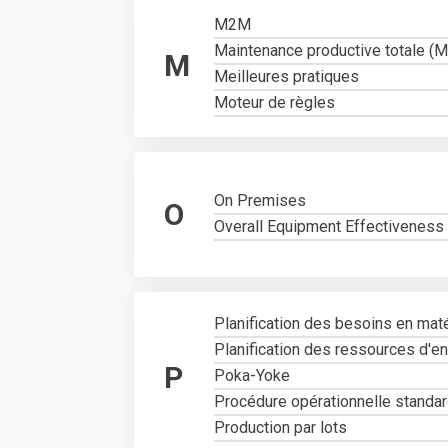
M2M
Maintenance productive totale (
M
Meilleures pratiques
Moteur de règles
On Premises
O
Overall Equipment Effectiveness
Planification des besoins en mat
Planification des ressources d'e
P
Poka-Yoke
Procédure opérationnelle standa
Production par lots