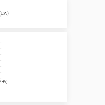
 (ESS)
LMHV)