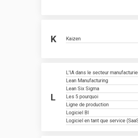
K
Kaizen
L'IA dans le secteur manufacturie
Lean Manufacturing
Lean Six Sigma
L
Les 5 pourquoi
Ligne de production
Logiciel BI
Logiciel en tant que service (Saa