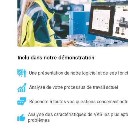
Calculat
Études 
Dictionn
Événem
Presse
Carrière
Inclu dans notre démonstration
Une présentation de notre logiciel et de ses fonct
Analyse de votre processus de travail actuel
Répondre à toutes vos questions concernant notre
Analyse des caractéristiques de VKS les plus ap
problèmes