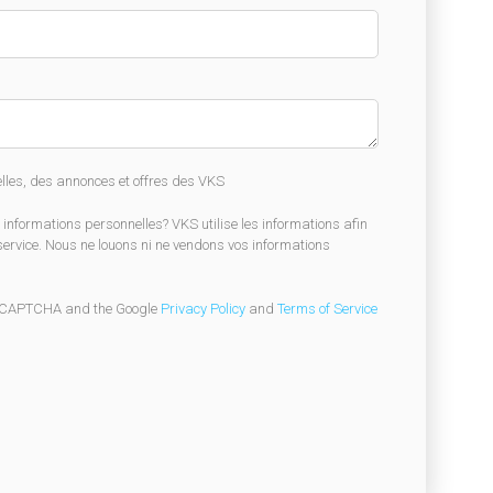
lles, des annonces et offres des VKS
informations personnelles? VKS utilise les informations afin
 service. Nous ne louons ni ne vendons vos informations
 reCAPTCHA and the Google
Privacy Policy
and
Terms of Service