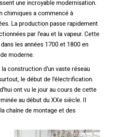
issent une incroyable modernisation.
tion chimiques a commencé à
uées. La production passe rapidement
tionnées par l'eau et la vapeur. Cette
s dans les années 1700 et 1800 en
onde moderne.
 la construction d'un vaste réseau
urtout, le début de l'électrification.
'hui ont vu le jour au cours de cette
erminée au début du XXe siècle. Il
 la chaîne de montage et des