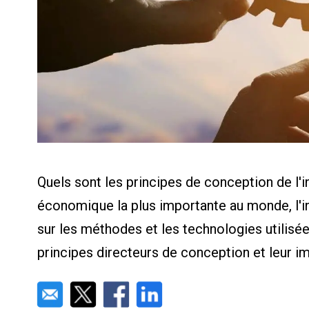
Calculat
Études 
Dictionn
Événem
Presse
Carrière
Quels sont les principes de conception de l'
économique la plus importante au monde, l'i
sur les méthodes et les technologies utilisé
principes directeurs de conception et leur im