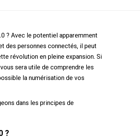
 4.0 ? Avec le potentiel apparemment
et des personnes connectés, il peut
cette révolution en pleine expansion. Si
 vous sera utile de comprendre les
possible la numérisation de vos
geons dans les principes de
0 ?