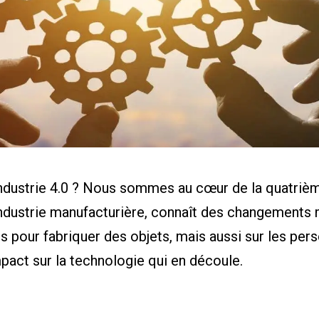
eur de ROI
de cas
aire
ents
s
industrie 4.0 ? Nous sommes au cœur de la quatrième
ndustrie manufacturière, connaît des changements 
es pour fabriquer des objets, mais aussi sur les p
pact sur la technologie qui en découle.