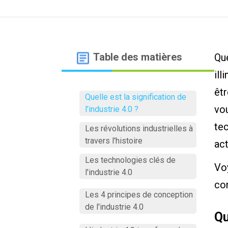
Table des matières
Que
ill
êtr
Quelle est la signification de
vou
l'industrie 4.0 ?
tec
Les révolutions industrielles à
travers l'histoire
act
Les technologies clés de
Voy
l'industrie 4.0
con
Les 4 principes de conception
de l'industrie 4.0
Qu