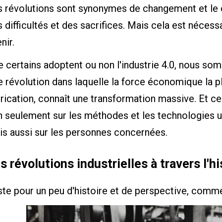
s révolutions sont synonymes de changement et le 
 difficultés et des sacrifices. Mais cela est nécess
nir.
 certains adoptent ou non l'industrie 4.0, nous som
 révolution dans laquelle la force économique la p
rication, connaît une transformation massive. Et c
 seulement sur les méthodes et les technologies ut
is aussi sur les personnes concernées.
s révolutions industrielles à travers l'hi
ste pour un peu d'histoire et de perspective, comm