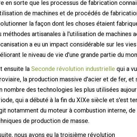
re en sorte que les processus de fabrication conna
utilisation de machines et de procédés de fabrica
olutionner la façon dont les choses étaient fabriq
 méthodes artisanales à l'utilisation de machines ac
anisation a eu un impact considérable sur les vie
liorant le niveau de vie d'une grande partie du m
t ensuite la
Seconde révolution industrielle
qui a vu
roviaire, la production massive d'acier et de fer, et s
 nombre des technologies les plus utilisées aujourd
iode, qui a débuté à la fin du XIXe siècle et s'est t
agit notamment du moteur à combustion interne, de
chniques de production de masse.
uite, nous avons eu la troisième révolution