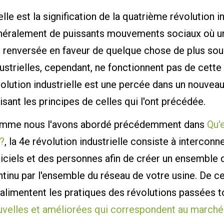
lle est la signification de la quatrième révolution 
néralement de puissants mouvements sociaux où u
 renversée en faveur de quelque chose de plus souh
ustrielles, cependant, ne fonctionnent pas de cette
olution industrielle est une percée dans un nouvea
lisant les principes de celles qui l'ont précédée.
mme nous l'avons abordé précédemment dans
Qu'e
?
, la 4e révolution industrielle consiste à intercon
giciels et des personnes afin de créer un ensemble
tinu par l'ensemble du réseau de votre usine. De ce
alimentent les pratiques des révolutions passées t
uvelles et améliorées qui correspondent au marché 