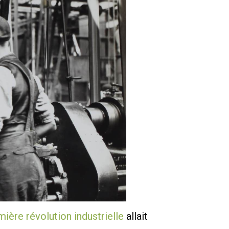
ière révolution industrielle
allait