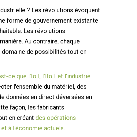
industrielle ? Les révolutions évoquent
ne forme de gouvernement existante
aitable. Les révolutions
 manière. Au contraire, chaque
u domaine de possibilités tout en
st-ce que l'IoT, l'IIoT et l'industrie
necter l'ensemble du matériel, des
 de données en direct déversées en
tte façon, les fabricants
out en créant
des opérations
et à l'économie actuels
.