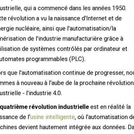
ustrielle, qui a commencé dans les années 1950.
te révolution a vu la naissance d'Internet et de
nergie nucléaire, ainsi que l'automatisation/la
érisation de l'industrie manufacturière grâce à
tilisation de systèmes contrôlés par ordinateur et
automates programmables (PLC).
rs que l'automatisation continue de progresser, no
mmes à nouveau à l'aube de la prochaine révolution
ustrielle - l'industrie 4.0.
quatrième révolution industrielle
est en réalité la
ssance de l'
usine intelligente
, où l'automatisation d
chines devient hautement intégrée aux données. D