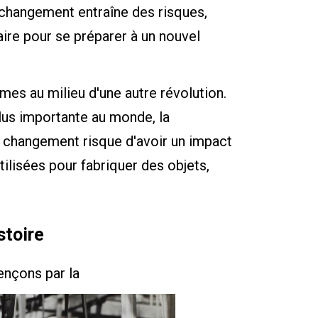
changement entraîne des risques,
aire pour se préparer à un nouvel
mes au milieu d'une autre révolution.
lus importante au monde, la
e changement risque d'avoir un impact
ilisées pour fabriquer des objets,
stoire
ençons par la