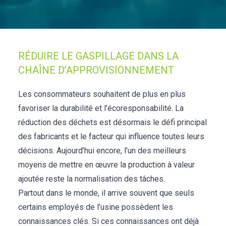
Nous Jo
de trava
Calculat
Études 
Dictionn
Événem
RÉDUIRE LE GASPILLAGE DANS LA
CHAÎNE D’APPROVISIONNEMENT
Presse
Carrière
Les consommateurs souhaitent de plus en plus
favoriser la durabilité et l’écoresponsabilité. La
réduction des déchets est désormais le défi principal
des fabricants et le facteur qui influence toutes leurs
décisions. Aujourd’hui encore, l’un des meilleurs
moyens de mettre en œuvre la production à valeur
ajoutée reste la normalisation des tâches.
Partout dans le monde, il arrive souvent que seuls
certains employés de l’usine possèdent les
connaissances clés. Si ces connaissances ont déjà