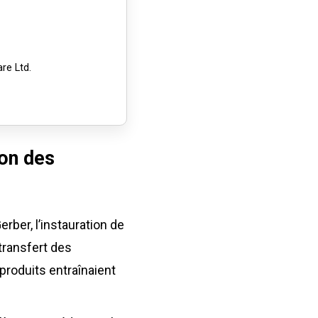
re Ltd.
ion des
rber, l’instauration de
transfert des
produits entraînaient