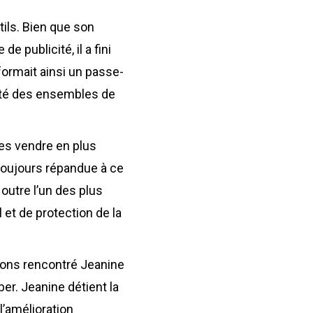
ils. Bien que son
e publicité, il a fini
sformait ainsi un passe-
cité des ensembles de
es vendre en plus
toujours répandue à ce
outre l’un des plus
 et de protection de la
vons rencontré Jeanine
er. Jeanine détient la
l’amélioration