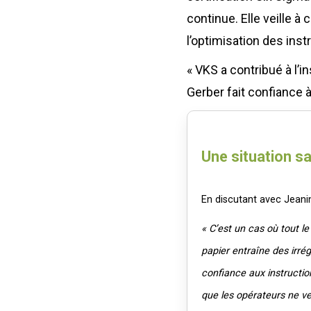
continue. Elle veille à
l’optimisation des inst
« VKS a contribué à l’i
Gerber fait confiance à
Une situation s
En discutant avec Jeani
« C’est un cas où tout le 
papier entraîne des irrég
confiance aux instruction
que les opérateurs ne veu