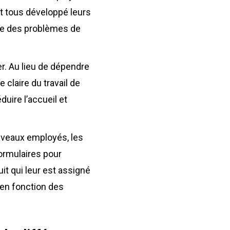
nt tous développé leurs
dre des problèmes de
r. Au lieu de dépendre
 claire du travail de
uire l’accueil et
ouveaux employés, les
formulaires pour
uit qui leur est assigné
 en fonction des