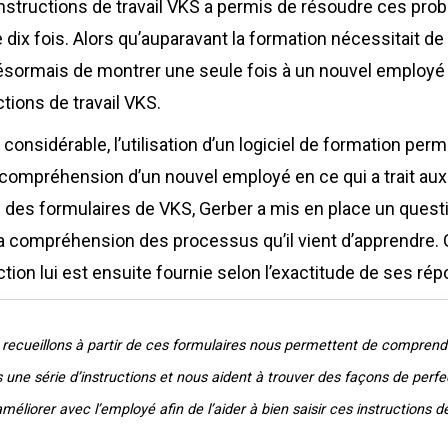
nstructions de travail VKS a permis de résoudre ces pro
dix fois. Alors qu’auparavant la formation nécessitait de
it désormais de montrer une seule fois à un nouvel employé
uctions de travail VKS.
considérable, l’utilisation d’un logiciel de formation pe
 compréhension d’un nouvel employé en ce qui a trait au
de des formulaires de VKS, Gerber a mis en place un questi
r sa compréhension des processus qu’il vient d’apprendre.
tion lui est ensuite fournie selon l’exactitude de ses ré
recueillons à partir de ces formulaires nous permettent de compren
 une série d’instructions et nous aident à trouver des façons de perf
méliorer avec l’employé afin de l’aider à bien saisir ces instructions de