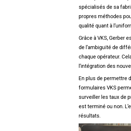
spécialisés de sa fabr
propres méthodes pour
qualité quant à l’unifo
Grâce à VKS, Gerber es
de l’ambiguïté de diffé
chaque opérateur. Cela
l’intégration des nou
En plus de permettre d
formulaires VKS permett
surveiller les taux de p
est terminé ou non. L’
résultats.