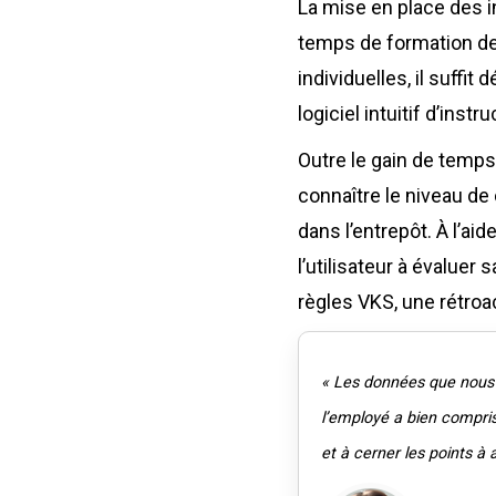
La mise en place des i
temps de formation de 
individuelles, il suff
logiciel intuitif d’instr
Outre le gain de temps 
connaître le niveau de
dans l’entrepôt. À l’ai
l’utilisateur à évalue
règles VKS, une rétroac
« Les données que nous 
l’employé a bien compris
et à cerner les points à a