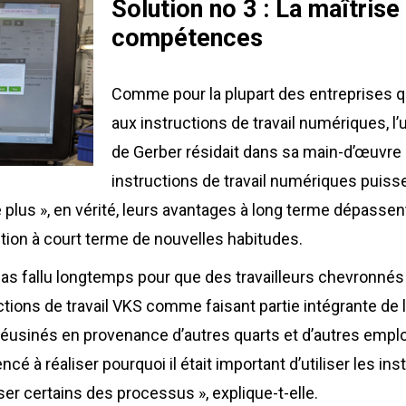
Solution no 3 : La maîtrise
compétences
Comme pour la plupart des entreprises q
aux instructions de travail numériques, l’
de Gerber résidait dans sa main-d’œuvre 
instructions de travail numériques puiss
lus », en vérité, leurs avantages à long terme dépassent 
ition à court terme de nouvelles habitudes.
a pas fallu longtemps pour que des travailleurs chevronné
ctions de travail VKS comme faisant partie intégrante de l
réusinés en provenance d’autres quarts et d’autres em
ncé à réaliser pourquoi il était important d’utiliser les ins
ser certains des processus », explique-t-elle.