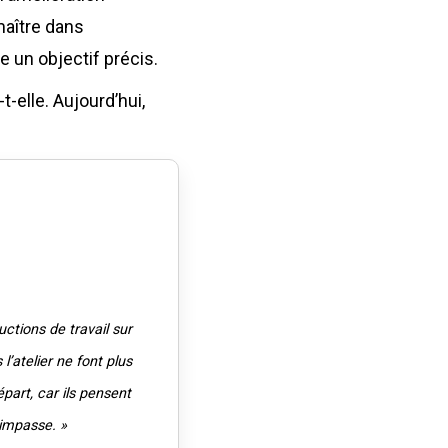
maître dans
e un objectif précis.
-elle. Aujourd’hui,
ructions de travail sur
l’atelier ne font plus
part, car ils pensent
 impasse. »