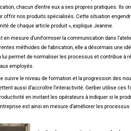
ication, chacun d’entre eux a ses propres pratiques. Ils o
 offrir nos produits spécialisés. Cette situation engen
rmité de chaque article produit », explique Jeanine.
t en mesure d’uniformiser la communication dans l’atelie
rentes méthodes de fabrication, elle a désormais une idée
 lui permet de normaliser les processus et contribue à réd
veaux employés.
e suivre le niveau de formation et la progression des n
ent aussi d’accroître l’interactivité. Gerber utilise ces 
roductivité en invitant les opérateurs à indiquer si le prod
entreprise est ainsi en mesure d’améliorer les processus