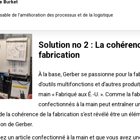
e Burket
able de l’amélioration des processus et de la logistique
Solution no 2 : La cohéren
fabrication
À la base, Gerber se passionne pour la fa
d’outils multifonctions et d’autres produi
main « Fabriqué aux É.-U. ». Comme la fabr
confectionnés à la main peut entraîner 
 de la cohérence de la fabrication s’est révélé être un él
on de Gerber.
ez un article confectionné à la main et que vous avez u