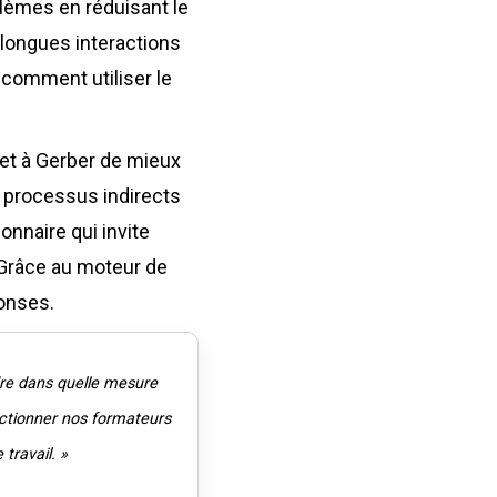
blèmes en réduisant le
 longues interactions
 comment utiliser le
rmet à Gerber de mieux
x processus indirects
onnaire qui invite
 Grâce au moteur de
ponses.
dre dans quelle mesure
ectionner nos formateurs
 travail. »