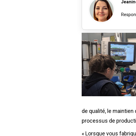
Jeanin
Respons
de qualité, le maintien
processus de producti
« Lorsque vous fabriqu