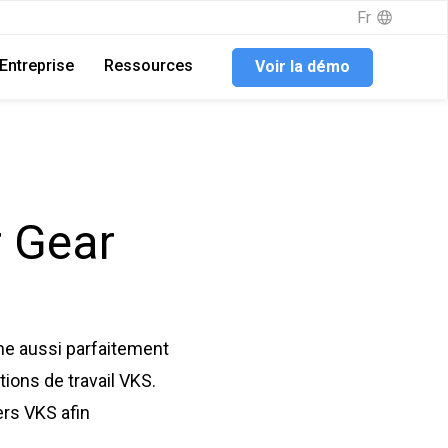
Fr
Entreprise
Ressources
Voir la démo
r Gear
ume aussi parfaitement
tions de travail VKS.
ers VKS afin