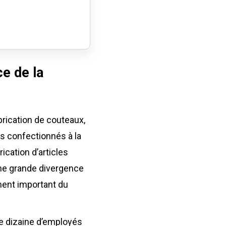
ce de la
brication de couteaux,
ts confectionnés à la
ication d’articles
une grande divergence
ément important du
ne dizaine d’employés