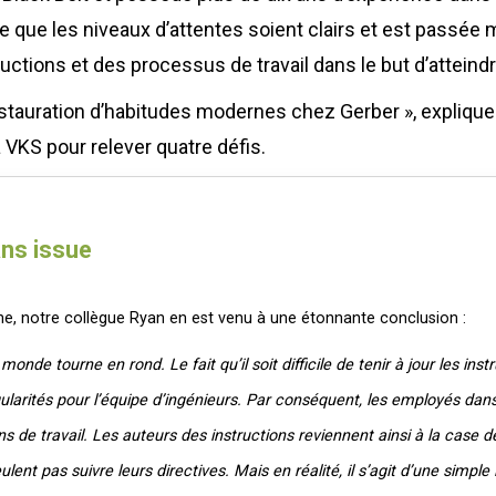
 ce que les niveaux d’attentes soient clairs et est passée 
ructions et des processus de travail dans le but d’atteindr
nstauration d’habitudes modernes chez Gerber », explique-t
 VKS pour relever quatre défis.
ans issue
ne, notre collègue Ryan en est venu à une étonnante conclusion :
monde tourne en rond. Le fait qu’il soit difficile de tenir à jour les inst
ularités pour l’équipe d’ingénieurs. Par conséquent, les employés dans 
s de travail. Les auteurs des instructions reviennent ainsi à la case dé
lent pas suivre leurs directives. Mais en réalité, il s’agit d’une simple