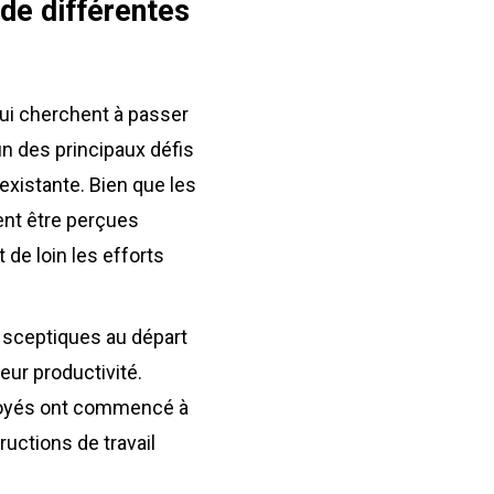
 de différentes
ui cherchent à passer
un des principaux défis
existante. Bien que les
ent être perçues
de loin les efforts
s sceptiques au départ
eur productivité.
ployés ont commencé à
tructions de travail