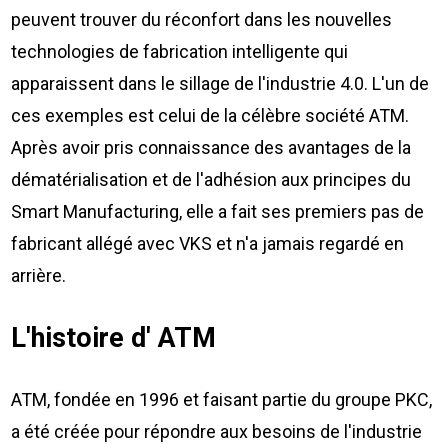
Nous Jo
de trava
peuvent trouver du réconfort dans les nouvelles
Calculat
technologies de fabrication intelligente qui
Études 
apparaissent dans le sillage de l'industrie 4.0. L'un de
Dictionn
Événem
ces exemples est celui de la célèbre société ATM.
Presse
Après avoir pris connaissance des avantages de la
Carrière
dématérialisation et de l'adhésion aux principes du
Smart Manufacturing, elle a fait ses premiers pas de
fabricant allégé avec VKS et n'a jamais regardé en
arrière.
L'histoire d' ATM
ATM, fondée en 1996 et faisant partie du groupe PKC,
a été créée pour répondre aux besoins de l'industrie