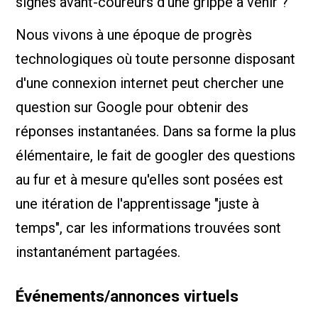
signes avant-coureurs d'une grippe à venir ?
Nous vivons à une époque de progrès
technologiques où toute personne disposant
d'une connexion internet peut chercher une
question sur Google pour obtenir des
réponses instantanées. Dans sa forme la plus
élémentaire, le fait de googler des questions
au fur et à mesure qu'elles sont posées est
une itération de l'apprentissage "juste à
temps", car les informations trouvées sont
instantanément partagées.
Événements/annonces virtuels