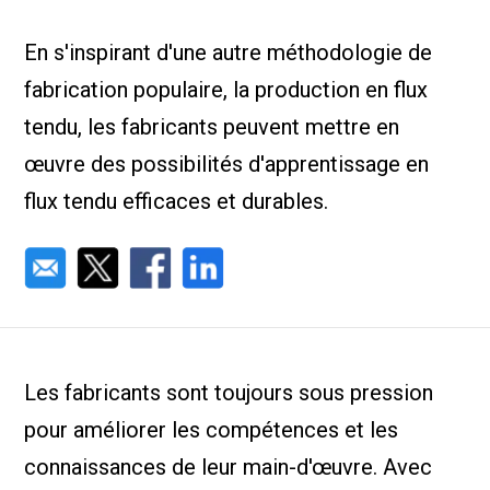
Nous Jo
de trava
En s'inspirant d'une autre méthodologie de
Calculat
Études 
fabrication populaire, la production en flux
Dictionn
Événem
tendu, les fabricants peuvent mettre en
Presse
œuvre des possibilités d'apprentissage en
Carrière
flux tendu efficaces et durables.
Les fabricants sont toujours sous pression
pour améliorer les compétences et les
connaissances de leur main-d'œuvre. Avec