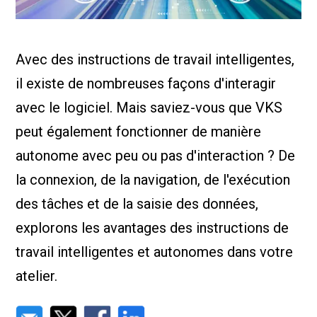
Nous Jo
de trava
Calculat
Études 
Avec des instructions de travail intelligentes,
Dictionn
Événem
il existe de nombreuses façons d'interagir
Presse
Carrière
avec le logiciel. Mais saviez-vous que VKS
peut également fonctionner de manière
autonome avec peu ou pas d'interaction ? De
la connexion, de la navigation, de l'exécution
des tâches et de la saisie des données,
explorons les avantages des instructions de
travail intelligentes et autonomes dans votre
atelier.