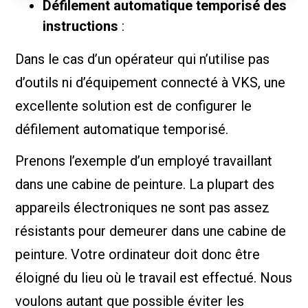
Défilement automatique temporisé des
instructions
:
Dans le cas d’un opérateur qui n’utilise pas
d’outils ni d’équipement connecté à VKS, une
excellente solution est de configurer le
défilement automatique temporisé.
Prenons l’exemple d’un employé travaillant
dans une cabine de peinture. La plupart des
appareils électroniques ne sont pas assez
résistants pour demeurer dans une cabine de
peinture. Votre ordinateur doit donc être
éloigné du lieu où le travail est effectué. Nous
voulons autant que possible éviter les