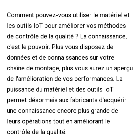
Nous Jo
de trava
Comment pouvez-vous utiliser le matériel et
Calculat
Études 
les outils IoT pour améliorer vos méthodes
Dictionn
Événem
de contrôle de la qualité ? La connaissance,
Presse
c'est le pouvoir. Plus vous disposez de
Carrière
données et de connaissances sur votre
chaîne de montage, plus vous aurez un aperçu
de l'amélioration de vos performances. La
puissance du matériel et des outils IoT
permet désormais aux fabricants d'acquérir
une connaissance encore plus grande de
leurs opérations tout en améliorant le
contrôle de la qualité.