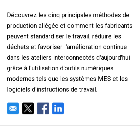
Nous Jo
de trava
Découvrez les cinq principales méthodes de
Calculat
Études 
production allégée et comment les fabricants
Dictionn
Événem
peuvent standardiser le travail, réduire les
Presse
déchets et favoriser l'amélioration continue
Carrière
dans les ateliers interconnectés d'aujourd'hui
grâce à l'utilisation d'outils numériques
modernes tels que les systèmes MES et les
logiciels d'instructions de travail.