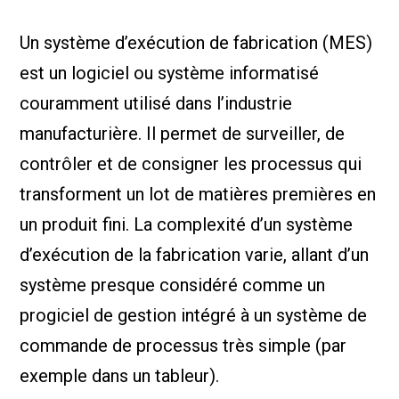
Nous Jo
de trava
Un système d’exécution de fabrication (MES)
Calculat
Études 
est un logiciel ou système informatisé
Dictionn
Événem
couramment utilisé dans l’industrie
Presse
manufacturière. Il permet de surveiller, de
Carrière
contrôler et de consigner les processus qui
transforment un lot de matières premières en
un produit fini. La complexité d’un système
d’exécution de la fabrication varie, allant d’un
système presque considéré comme un
progiciel de gestion intégré à un système de
commande de processus très simple (par
exemple dans un tableur).