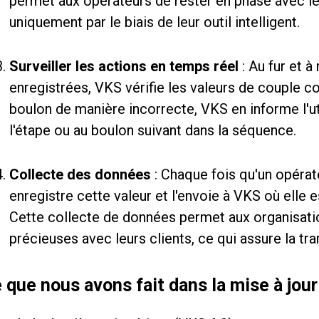
permet aux opérateurs de rester en phase avec le
uniquement par le biais de leur outil intelligent.
Surveiller les actions en temps réel
: Au fur et 
enregistrées, VKS vérifie les valeurs de couple co
boulon de manière incorrecte, VKS en informe l'ut
l'étape ou au boulon suivant dans la séquence.
Collecte des données
: Chaque fois qu'un opérateu
enregistre cette valeur et l'envoie à VKS où elle 
Cette collecte de données permet aux organisati
précieuses avec leurs clients, ce qui assure la tran
 que nous avons fait dans la mise à jou