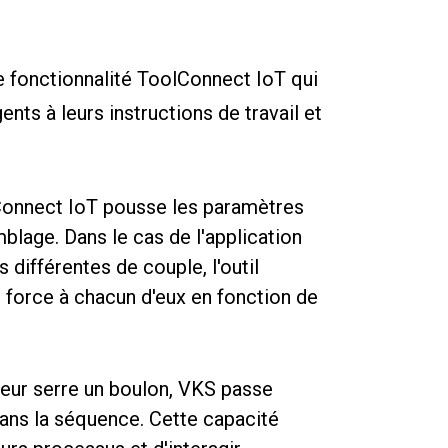
e fonctionnalité ToolConnect IoT qui
ents à leurs instructions de travail et
Connect IoT pousse les paramètres
blage. Dans le cas de l'application
 différentes de couple, l'outil
 force à chacun d'eux en fonction de
teur serre un boulon, VKS passe
ans la séquence. Cette capacité