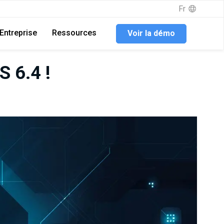
Fr
Entreprise
Ressources
Voir la démo
S 6.4 !