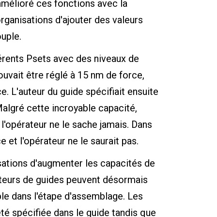
amélioré ces fonctions avec la
rganisations d'ajouter des valeurs
uple.
érents Psets avec des niveaux de
 pouvait être réglé à 15 nm de force,
e. L'auteur du guide spécifiait ensuite
Malgré cette incroyable capacité,
l'opérateur ne le sache jamais. Dans
e et l'opérateur ne le saurait pas.
ations d'augmenter les capacités de
uteurs de guides peuvent désormais
e dans l'étape d'assemblage. Les
té spécifiée dans le guide tandis que