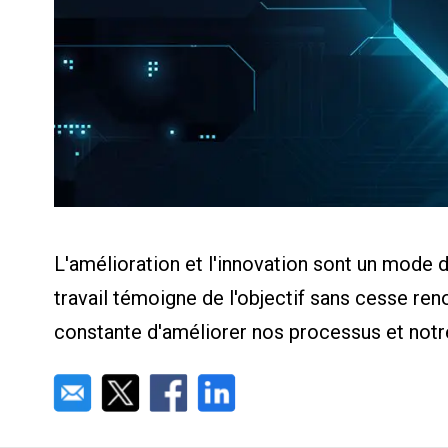
Calculat
Études 
Dictionn
Événem
Presse
Carrière
L'amélioration et l'innovation sont un mode 
travail témoigne de l'objectif sans cesse re
constante d'améliorer nos processus et notre