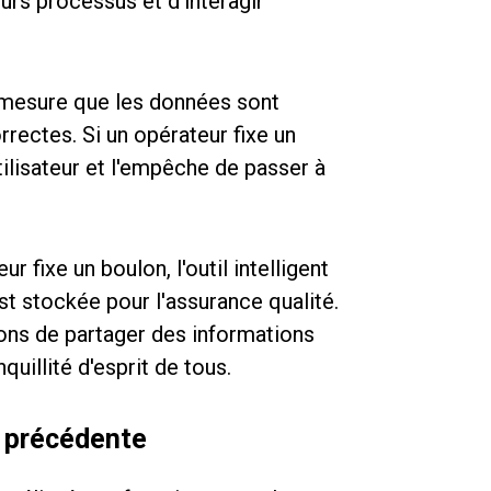
urs processus et d'interagir
à mesure que les données sont
rrectes. Si un opérateur fixe un
ilisateur et l'empêche de passer à
r fixe un boulon, l'outil intelligent
est stockée pour l'assurance qualité.
ons de partager des informations
quillité d'esprit de tous.
r précédente