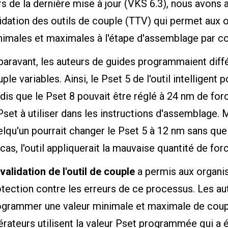
s de la dernière mise à jour (VKS 6.3), nous avons 
idation des outils de couple (TTV) qui permet aux o
nimales et maximales à l'étape d'assemblage par co
paravant, les auteurs de guides programmaient diff
ple variables. Ainsi, le Pset 5 de l'outil intelligent
dis que le Pset 8 pouvait être réglé à 24 nm de forc
Pset à utiliser dans les instructions d'assemblage. 
lqu'un pourrait changer le Pset 5 à 12 nm sans que 
cas, l'outil appliquerait la mauvaise quantité de forc
validation de l'outil de couple
a permis aux organis
otection contre les erreurs de ce processus. Les a
ogrammer une valeur minimale et maximale de coupl
rateurs utilisent la valeur Pset programmée qui a é