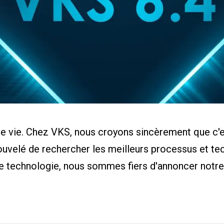
eur de ROI
de cas
aire
ents
s
de vie. Chez VKS, nous croyons sincèrement que c'est
nouvelé de rechercher les meilleurs processus et te
 technologie, nous sommes fiers d'annoncer notre n