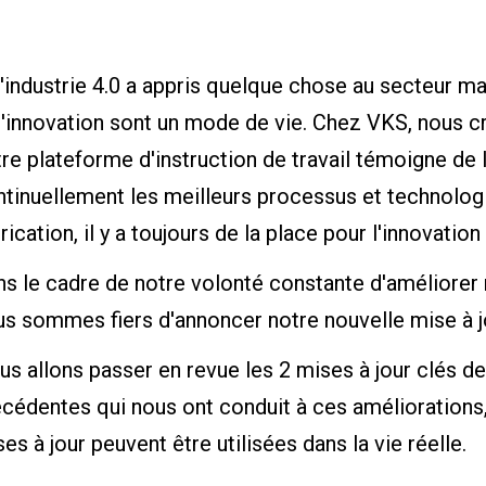
l'industrie 4.0 a appris quelque chose au secteur ma
l'innovation sont un mode de vie. Chez VKS, nous cr
re plateforme d'instruction de travail témoigne de l
tinuellement les meilleurs processus et technologi
rication, il y a toujours de la place pour l'innovation 
s le cadre de notre volonté constante d'améliorer
us sommes fiers d'annoncer notre nouvelle mise à j
s allons passer en revue les 2 mises à jour clés de 
écédentes qui nous ont conduit à ces amélioration
es à jour peuvent être utilisées dans la vie réelle.