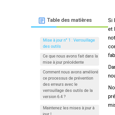
Table des matières
Si 
et 
not
Mise à jour n° 1 : Verrouillage
con
des outils
fab
Ce que nous avons fait dans la
mise à jour précédente
Dan
Comment nous avons amélioré
no
ce processus de prévention
des erreurs avec le
Nou
verrouillage des outils de la
pr
version 6.4 ?
mis
Maintenez les mises à jour à
jour !