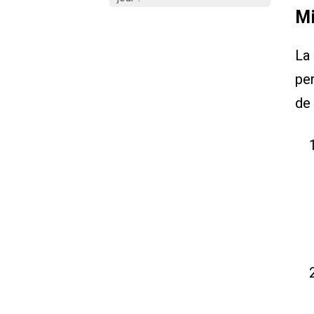
Mi
La 
per
de 