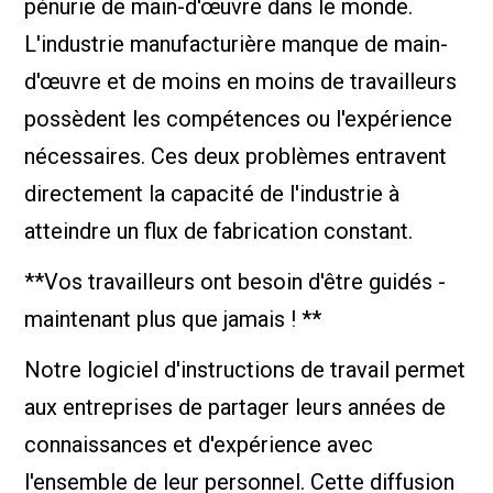
pénurie de main-d'œuvre dans le monde.
L'industrie manufacturière manque de main-
d'œuvre et de moins en moins de travailleurs
possèdent les compétences ou l'expérience
nécessaires. Ces deux problèmes entravent
directement la capacité de l'industrie à
atteindre un flux de fabrication constant.
**Vos travailleurs ont besoin d'être guidés -
maintenant plus que jamais ! **
Notre logiciel d'instructions de travail permet
aux entreprises de partager leurs années de
connaissances et d'expérience avec
l'ensemble de leur personnel. Cette diffusion