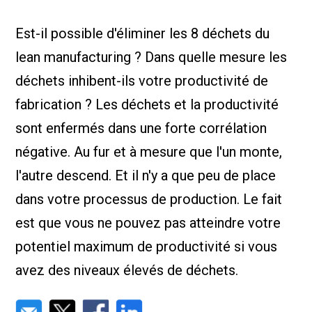
Nous Jo
de trava
Est-il possible d'éliminer les 8 déchets du
Calculat
Études 
lean manufacturing ? Dans quelle mesure les
Dictionn
Événem
déchets inhibent-ils votre productivité de
Presse
fabrication ? Les déchets et la productivité
Carrière
sont enfermés dans une forte corrélation
négative. Au fur et à mesure que l'un monte,
l'autre descend. Et il n'y a que peu de place
dans votre processus de production. Le fait
est que vous ne pouvez pas atteindre votre
potentiel maximum de productivité si vous
avez des niveaux élevés de déchets.