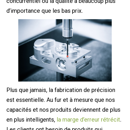
concurrentiel où la qualité a beaucoup plus
d’importance que les bas prix.
Plus que jamais, la fabrication de précision
est essentielle. Au fur et à mesure que nos
capacités et nos produits deviennent de plus
en plus intelligents,
la marge d’erreur rétrécit
.
Les clients ont besoin de produits qui