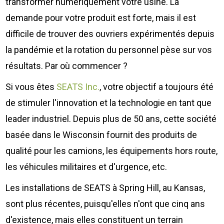
transformer numériquement votre usine. La
Nous Jo
de trava
demande pour votre produit est forte, mais il est
Calculat
Études 
difficile de trouver des ouvriers expérimentés depuis
Dictionn
la pandémie et la rotation du personnel pèse sur vos
Événem
résultats. Par où commencer ?
Presse
Carrière
Si vous êtes
SEATS Inc.
, votre objectif a toujours été
de stimuler l'innovation et la technologie en tant que
leader industriel. Depuis plus de 50 ans, cette société
basée dans le Wisconsin fournit des produits de
qualité pour les camions, les équipements hors route,
les véhicules militaires et d'urgence, etc.
Les installations de SEATS à Spring Hill, au Kansas,
sont plus récentes, puisqu'elles n'ont que cinq ans
d'existence, mais elles constituent un terrain