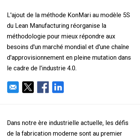
Nous Jo
de trava
L'ajout de la méthode KonMari au modèle 5S
Calculat
Études 
du Lean Manufacturing réorganise la
Dictionn
Événem
méthodologie pour mieux répondre aux
Presse
besoins d'un marché mondial et d'une chaîne
Carrière
d'approvisionnement en pleine mutation dans
le cadre de l'industrie 4.0.
Dans notre ère industrielle actuelle, les défis
de la fabrication moderne sont au premier