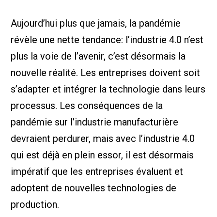
Nous Jo
de trava
Aujourd’hui plus que jamais, la pandémie
Calculat
Études 
révèle une nette tendance: l’industrie 4.0 n’est
Dictionn
Événem
plus la voie de l’avenir, c’est désormais la
Presse
nouvelle réalité. Les entreprises doivent soit
Carrière
s’adapter et intégrer la technologie dans leurs
processus. Les conséquences de la
pandémie sur l’industrie manufacturière
devraient perdurer, mais avec l’industrie 4.0
qui est déjà en plein essor, il est désormais
impératif que les entreprises évaluent et
adoptent de nouvelles technologies de
production.