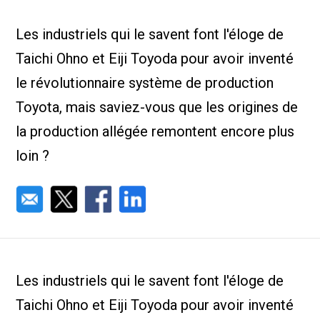
Nous Jo
de trava
Les industriels qui le savent font l'éloge de
Calculat
Études 
Taichi Ohno et Eiji Toyoda pour avoir inventé
Dictionn
Événem
le révolutionnaire système de production
Presse
Toyota, mais saviez-vous que les origines de
Carrière
la production allégée remontent encore plus
loin ?
Les industriels qui le savent font l'éloge de
Taichi Ohno et Eiji Toyoda pour avoir inventé