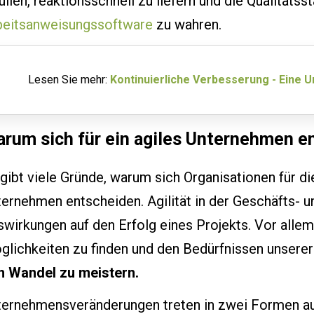
üllen, reaktionsschnell zu liefern und die Qualitäts
beitsanweisungssoftware
zu wahren.
Lesen Sie mehr:
Kontinuierliche Verbesserung - Eine
rum sich für ein agiles Unternehmen e
gibt viele Gründe, warum sich Organisationen für d
ernehmen entscheiden. Agilität in der Geschäfts- u
wirkungen auf den Erfolg eines Projekts. Vor allem 
glichkeiten zu finden und den Bedürfnissen unserer
n Wandel zu meistern.
ternehmensveränderungen treten in zwei Formen au