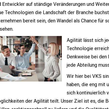
d Entwickler auf ständige Veränderungen und Weiter
ue Technologien die Landschaft der Branche buchst
ernehmen bereit sein, den Wandel als Chance für s
 sehen.
Agilität lässt sich j
Technologie erreich
Denkweise bei den M
jede Abteilung muss 
Wir hier bei VKS sin
haben, die eng mit
sich kontinuierlich 
lichkeiten der Agilität teilt. Unser Ziel ist es, di