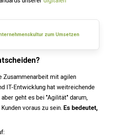
standards unserer
digitalen
 Unternehmenskultur zum Umsetzen
ntscheiden?
ie Zusammenarbeit mit agilen
nd IT-Entwicklung hat weitreichende
aber geht es bei "Agilität" darum,
 Kunden voraus zu sein.
Es bedeutet,
f: