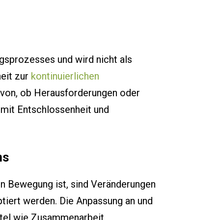
ngsprozesses und wird nicht als
heit zur
kontinuierlichen
avon, ob Herausforderungen oder
 mit Entschlossenheit und
ns
in Bewegung ist, sind Veränderungen
tiert werden. Die Anpassung an und
ttel wie Zusammenarbeit,