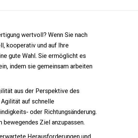
ertigung wertvoll? Wenn Sie nach
l, kooperativ und auf Ihre
ine gute Wahl. Sie ermöglicht es
in, indem sie gemeinsam arbeiten
lität aus der Perspektive des
Agilität auf schnelle
ndigkeits- oder Richtungsänderung.
sich bewegendes Ziel anzupassen.
unerwartete Herausforderungen und