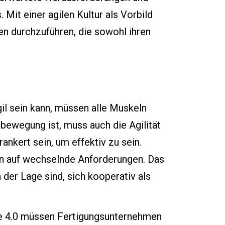
it einer agilen Kultur als Vorbild
en durchzuführen, die sowohl ihren
 agil sein kann, müssen alle Muskeln
bewegung ist, muss auch die Agilität
ankert sein, um effektiv zu sein.
en auf wechselnde Anforderungen. Das
n der Lage sind, sich kooperativ als
rie 4.0 müssen Fertigungsunternehmen