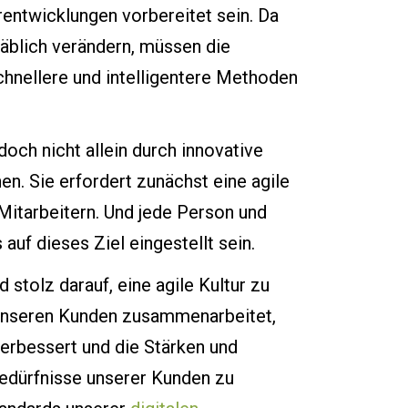
entwicklungen vorbereitet sein. Da
äblich verändern, müssen die
chnellere und intelligentere Methoden
edoch nicht allein durch innovative
en. Sie erfordert zunächst eine agile
itarbeitern. Und jede Person und
auf dieses Ziel eingestellt sein.
d stolz darauf, eine agile Kultur zu
 unseren Kunden zusammenarbeitet,
verbessert und die Stärken und
e Bedürfnisse unserer Kunden zu