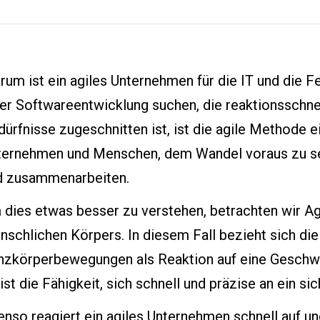
um ist ein agiles Unternehmen für die IT und die F
er Softwareentwicklung suchen, die reaktionsschnel
ürfnisse zugeschnitten ist, ist die agile Methode e
ternehmen und Menschen, dem Wandel voraus zu se
d zusammenarbeiten.
dies etwas besser zu verstehen, betrachten wir Agi
schlichen Körpers. In diesem Fall bezieht sich die 
nzkörperbewegungen als Reaktion auf eine Geschwi
ist die Fähigkeit, sich schnell und präzise an ein 
enso reagiert ein agiles Unternehmen schnell auf 