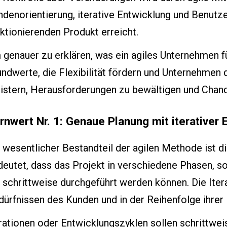
ndenorientierung, iterative Entwicklung und Benut
ktionierenden Produkt erreicht.
genauer zu erklären, was ein agiles Unternehmen für 
ndwerte, die Flexibilität fördern und Unternehmen 
istern, Herausforderungen zu bewältigen und Chanc
rnwert Nr. 1: Genaue Planung mit iterativer 
 wesentlicher Bestandteil der agilen Methode ist di
eutet, dass das Projekt in verschiedene Phasen, so 
e schrittweise durchgeführt werden können. Die Ite
ürfnissen des Kunden und in der Reihenfolge ihrer P
rationen oder Entwicklungszyklen sollen schrittwei