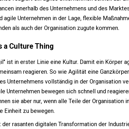
ncen innerhalb des Unternehmens und des Marktes. M
d agile Unternehmen in der Lage, flexible Maßnahm
nden als auch der Organisation zugute kommen.
's a Culture Thing
il" ist in erster Linie eine Kultur. Damit ein Körper
meinsam reagieren. So wie Agilität eine Ganzkörper
es Unternehmens vollständig in der Organisation ver
ile Unternehmen bewegen sich schnell und reagier
nen sie aber nur, wenn alle Teile der Organisation i
ne Einheit zu bewegen.
t der rasanten digitalen Transformation der Indust