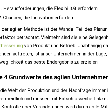
Herausforderungen, die Flexibilität erfordern
Chancen, die Innovation erfordern
 der agilen Methode ist der Wandel Teil des Planu
rfaktor betrachtet. Vielmehr sind sie eine Gelegen
rbesserung
von Produkt und Betrieb. Unabhängig d
ncen auftreten, ist unser Unternehmen in der Lage,
weglichkeit das beste Endergebnis zu erzielen.
e 4 Grundwerte des agilen Unternehme
 die Welt der Produktion und der Nachfrage immer 
vermeidlich und müssen mit Entschlossenheit akzep
e Kontrolle über Veränderungen wird durch agile Mi