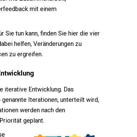
zerfeedback mit einem
Sie tun kann, finden Sie hier die vier
dabei helfen, Veränderungen zu
en zu ergreifen.
Entwicklung
e iterative Entwicklung. Das
genannte Iterationen, unterteilt wird,
rationen werden nach den
riorität geplant.
se