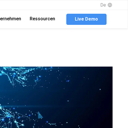
De
ternehmen
Ressourcen
Live Demo