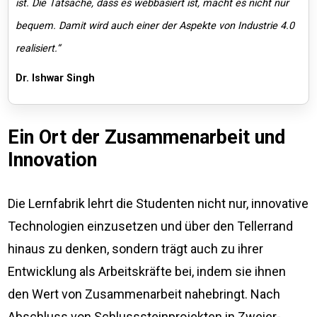
ist. Die Tatsache, dass es webbasiert ist, macht es nicht nur
bequem. Damit wird auch einer der Aspekte von Industrie 4.0
realisiert.“
Dr. Ishwar Singh
Ein Ort der Zusammenarbeit und
Innovation
Die Lernfabrik lehrt die Studenten nicht nur, innovative
Technologien einzusetzen und über den Tellerrand
hinaus zu denken, sondern trägt auch zu ihrer
Entwicklung als Arbeitskräfte bei, indem sie ihnen
den Wert von Zusammenarbeit nahebringt. Nach
Abschluss von Schlusssteinprojekten in Zweier-