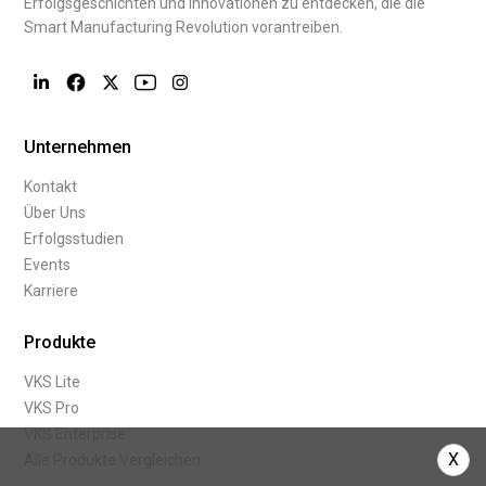
Erfolgsgeschichten und Innovationen zu entdecken, die die
Smart Manufacturing Revolution vorantreiben.
Unternehmen
Kontakt
Über Uns
Erfolgsstudien
Events
Karriere
Produkte
VKS Lite
VKS Pro
VKS Enterprise
X
Alle Produkte Vergleichen