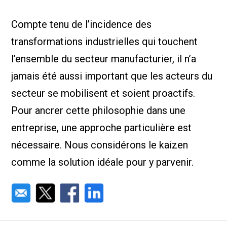
Nous Jo
de trava
Compte tenu de l’incidence des
Calculat
Études 
transformations industrielles qui touchent
Dictionn
Événem
l’ensemble du secteur manufacturier, il n’a
Presse
jamais été aussi important que les acteurs du
Carrière
secteur se mobilisent et soient proactifs.
Pour ancrer cette philosophie dans une
entreprise, une approche particulière est
nécessaire. Nous considérons le kaizen
comme la solution idéale pour y parvenir.