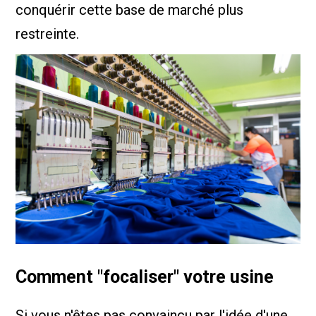
conquérir cette base de marché plus
restreinte.
Comment "focaliser" votre usine
Si vous n'êtes pas convaincu par l'idée d'une