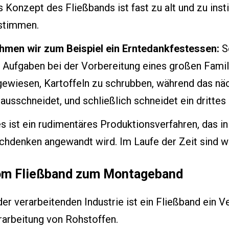
 Konzept des Fließbands ist fast zu alt und zu ins
stimmen.
hmen wir zum Beispiel ein Erntedankfestessen:
Se
 Aufgaben bei der Vorbereitung eines großen Famil
gewiesen, Kartoffeln zu schrubben, während das n
ausschneidet, und schließlich schneidet ein drittes
s ist ein rudimentäres Produktionsverfahren, das 
chdenken angewandt wird. Im Laufe der Zeit sind w
m Fließband zum Montageband
der verarbeitenden Industrie ist ein Fließband ein 
rarbeitung von Rohstoffen.