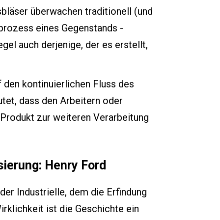
bläser überwachen traditionell (und
prozess eines Gegenstands -
egel auch derjenige, der es erstellt,
 den kontinuierlichen Fluss des
tet, dass den Arbeitern oder
 Produkt zur weiteren Verarbeitung
sierung: Henry Ford
er Industrielle, dem die Erfindung
klichkeit ist die Geschichte ein