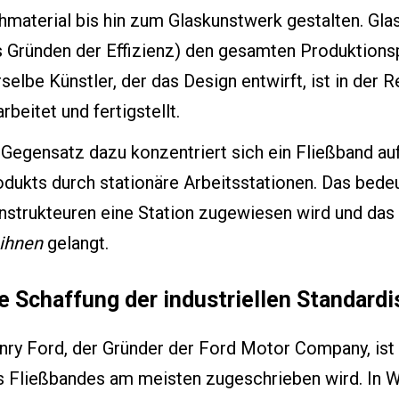
material bis hin zum Glaskunstwerk gestalten. Glas
s Gründen der Effizienz) den gesamten Produktions
selbe Künstler, der das Design entwirft, ist in der R
rbeitet und fertigstellt.
Gegensatz dazu konzentriert sich ein Fließband auf
dukts durch stationäre Arbeitsstationen. Das bedeu
nstrukteuren eine Station zugewiesen wird und das
 ihnen
gelangt.
e Schaffung der industriellen Standardi
ry Ford, der Gründer der Ford Motor Company, ist d
 Fließbandes am meisten zugeschrieben wird. In Wir