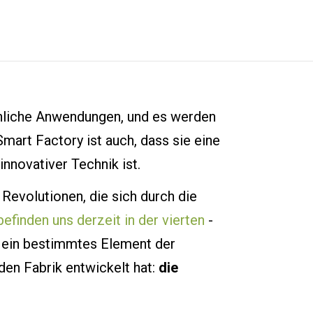
unliche Anwendungen, und es werden
mart Factory ist auch, dass sie eine
nnovativer Technik ist.
n Revolutionen, die sich durch die
befinden uns derzeit in der vierten
-
f ein bestimmtes Element der
den Fabrik entwickelt hat:
die