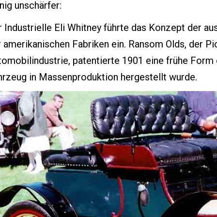
nig unschärfer:
 Industrielle Eli Whitney führte das Konzept der a
r amerikanischen Fabriken ein. Ransom Olds, der Pi
tomobilindustrie, patentierte 1901 eine frühe Form
hrzeug in Massenproduktion hergestellt wurde.