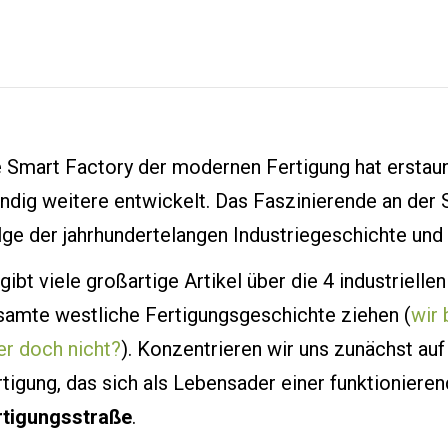
e Smart Factory der modernen Fertigung hat ersta
ndig weitere entwickelt. Das Faszinierende an der S
ge der jahrhundertelangen Industriegeschichte und i
gibt viele großartige Artikel über die 4 industrielle
samte westliche Fertigungsgeschichte ziehen (
wir 
er doch nicht?
). Konzentrieren wir uns zunächst au
tigung, das sich als Lebensader einer funktionieren
rtigungsstraße
.