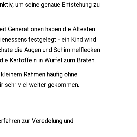
tinktiv, um seine genaue Entstehung zu
it Generationen haben die Ältesten
ienessens festgelegt - ein Kind wird
ächste die Augen und Schimmelflecken
 die Kartoffeln in Würfel zum Braten.
in kleinem Rahmen häufig ohne
ir sehr viel weiter gekommen.
Verfahren zur Veredelung und