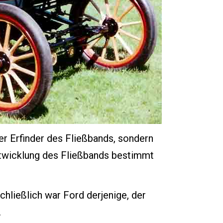
r Erfinder des Fließbands, sondern
Entwicklung des Fließbands bestimmt
hließlich war Ford derjenige, der
.