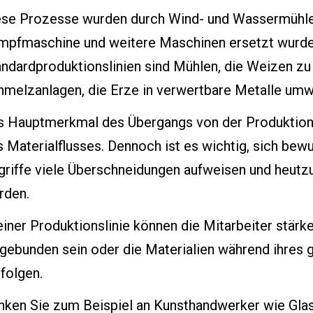
ese Prozesse wurden durch Wind- und Wassermühlen 
mpfmaschine und weitere Maschinen ersetzt wurden.
ndardproduktionslinien sind Mühlen, die Weizen zu
hmelzanlagen, die Erze in verwertbare Metalle umw
s Hauptmerkmal des Übergangs von der Produktion 
 Materialflusses. Dennoch ist es wichtig, sich bew
griffe viele Überschneidungen aufweisen und heutz
rden.
einer Produktionslinie können die Mitarbeiter stärk
ngebunden sein oder die Materialien während ihres
folgen.
nken Sie zum Beispiel an Kunsthandwerker wie Glas