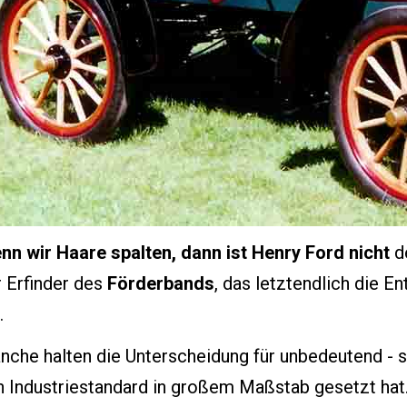
nn wir Haare spalten, dann ist Henry Ford nicht
de
r Erfinder des
Förderbands
, das letztendlich die 
.
che halten die Unterscheidung für unbedeutend - sc
n Industriestandard in großem Maßstab gesetzt hat