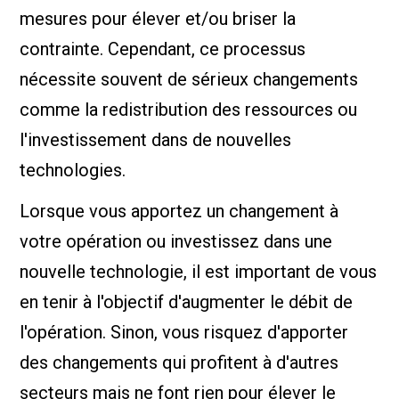
mesures pour élever et/ou briser la
contrainte. Cependant, ce processus
nécessite souvent de sérieux changements
comme la redistribution des ressources ou
l'investissement dans de nouvelles
technologies.
Lorsque vous apportez un changement à
votre opération ou investissez dans une
nouvelle technologie, il est important de vous
en tenir à l'objectif d'augmenter le débit de
l'opération. Sinon, vous risquez d'apporter
des changements qui profitent à d'autres
secteurs mais ne font rien pour élever le