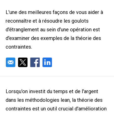
Nous Jo
de trava
L'une des meilleures façons de vous aider à
Calculat
Études 
reconnaître et à résoudre les goulots
Dictionn
Événem
d'étranglement au sein d'une opération est
Presse
d'examiner des exemples de la théorie des
Carrière
contraintes.
Lorsqu'on investit du temps et de l'argent
dans les méthodologies lean, la théorie des
contraintes est un outil crucial d'amélioration