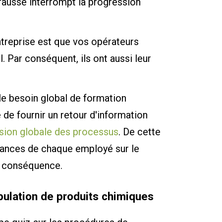
 fausse interrompt la progression
ntreprise est que vos opérateurs
. Par conséquent, ils ont aussi leur
le besoin global de formation
é de fournir un retour d'information
nsion globale des processus
. De cette
sances de chaque employé sur le
n conséquence.
pulation de produits chimiques