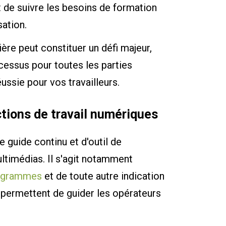
 de suivre les besoins de formation
sation.
ière peut constituer un défi majeur,
ocessus pour toutes les parties
ssie pour vos travailleurs.
tions de travail numériques
e guide continu et d'outil de
ltimédias. Il s'agit notamment
togrammes
et de toute autre indication
es permettent de guider les opérateurs