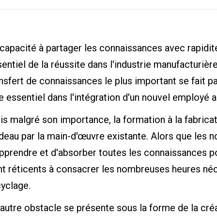
capacité à partager les connaissances avec rapidité
entiel de la réussite dans l'industrie manufacturière
nsfert de connaissances le plus important se fait par
e essentiel dans l'intégration d'un nouvel employé a
is malgré son importance, la formation à la fabric
deau par la main-d'œuvre existante. Alors que les 
apprendre et d'absorber toutes les connaissances 
t réticents à consacrer les nombreuses heures néc
yclage.
autre obstacle se présente sous la forme de la cré