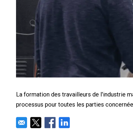
Calculat
Études 
Dictionn
Événem
Presse
Carrière
La formation des travailleurs de l'industrie m
processus pour toutes les parties concernée