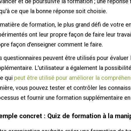
vancer et de poursuivre la formation ; une réponse
qu'à ce que la bonne réponse soit choisie.
matière de formation, le plus grand défi de votre e
érimentés ont leur propre façon de faire leur travail
opre façon d'enseigner comment le faire.
 questionnaires peuvent être utilisés pour évaluer 
plémentaire. L'utilisateur a également la possibilit
le qui
peut être utilisé pour améliorer la compréhe
nière, vous pouvez tester et contrôler les connais
ocessus et fournir une formation supplémentaire e
emple concret : Quiz de formation à la mani