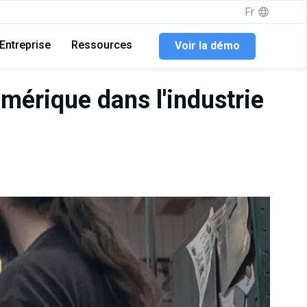
Fr
Entreprise
Ressources
Voir la démo
numérique dans l'industrie