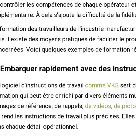
 contrôler les compétences de chaque opérateur et
plémentaire. À cela s'ajoute la difficulté de la fidéli
formation des travailleurs de l'industrie manufactur
s il existe des moyens pratiques de faciliter le pr
cernées. Voici quelques exemples de formation réu
 Embarquer rapidement avec des instruc
logiciel d'instructions de travail
comme VKS
sert d
mation qui peut être enrichi par divers éléments mu
images de référence, de rappels,
de vidéos, de pic
 rend les instructions de travail plus précises. Ell
s chaque détail opérationnel.