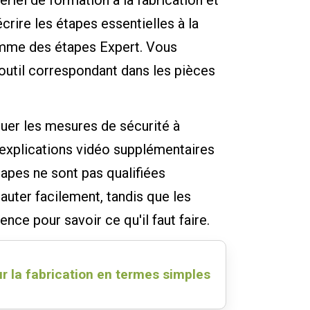
iel de formation à la fabrication et
re les étapes essentielles à la
comme des étapes Expert. Vous
'outil correspondant dans les pièces
uer les mesures de sécurité à
 explications vidéo supplémentaires
apes ne sont pas qualifiées
auter facilement, tandis que les
nce pour savoir ce qu'il faut faire.
ur la fabrication en termes simples