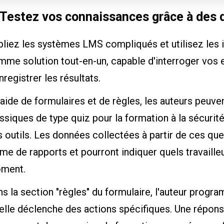
 Testez vos connaissances grâce à des
liez les systèmes LMS compliqués et utilisez les i
mme solution tout-en-un, capable d'interroger vos 
nregistrer les résultats.
'aide de formulaires et de règles, les auteurs peuv
ssiques de type quiz pour la formation à la sécurit
 outils. Les données collectées à partir de ces qu
me de rapports et pourront indiquer quels travailleu
ment.
s la section "règles" du formulaire, l'auteur progra
elle déclenche des actions spécifiques. Une réponse