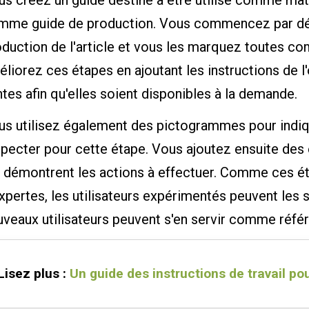
s créez un guide destiné à être utilisé comme matér
mme guide de production. Vous commencez par décri
oduction de l'article et vous les marquez toutes 
liorez ces étapes en ajoutant les instructions de l
ntes afin qu'elles soient disponibles à la demande.
us utilisez également des pictogrammes pour indiq
specter pour cette étape. Vous ajoutez ensuite des
i démontrent les actions à effectuer. Comme ces ét
xpertes, les utilisateurs expérimentés peuvent les s
veaux utilisateurs peuvent s'en servir comme référe
Lisez plus :
Un guide des instructions de travail po