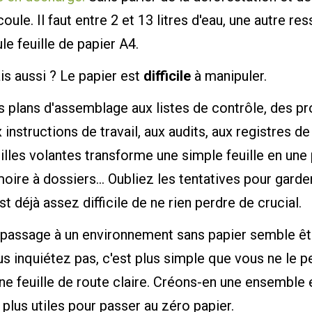
oule. Il faut entre 2 et 13 litres d'eau, une autre r
le feuille de papier A4.
s aussi ? Le papier est
difficile
à manipuler.
s plans d'assemblage aux listes de contrôle, des p
 instructions de travail, aux audits, aux registres d
illes volantes transforme une simple feuille en une p
oire à dossiers… Oubliez les tentatives pour garder
est déjà assez difficile de ne rien perdre de crucial.
 passage à un environnement sans papier semble êtr
s inquiétez pas, c'est plus simple que vous ne le 
ne feuille de route claire. Créons-en une ensemble
 plus utiles pour passer au zéro papier.