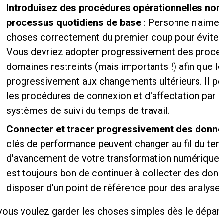
Introduisez des procédures opérationnelles no
processus quotidiens de base
: Personne n'aime 
choses correctement du premier coup pour éviter 
Vous devriez adopter progressivement des proc
domaines restreints (mais importants !) afin que l
progressivement aux changements ultérieurs. Il p
les procédures de connexion et d'affectation pa
systèmes de suivi du temps de travail.
Connecter et tracer progressivement des donn
clés de performance peuvent changer au fil du tem
d'avancement de votre transformation numérique. M
est toujours bon de continuer à collecter des donn
disposer d'un point de référence pour des analyse
 vous voulez garder les choses simples dès le dépa