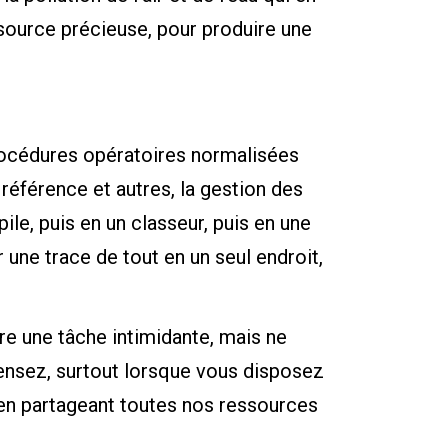
essource précieuse, pour produire une
rocédures opératoires normalisées
e référence et autres, la gestion des
ile, puis en un classeur, puis en une
 une trace de tout en un seul endroit,
e une tâche intimidante, mais ne
pensez, surtout lorsque vous disposez
 en partageant toutes nos ressources