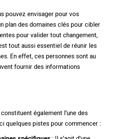
us pouvez envisager pour vos
un plan des domaines clés pour cibler
entes pour valider tout changement,
st tout aussi essentiel de réunir les
s. En effet, ces personnes sont au
uvent fournir des informations
s constituent également l'une des
ici quelques pistes pour commencer :
aines spécifiques
: Il s'agit d'une