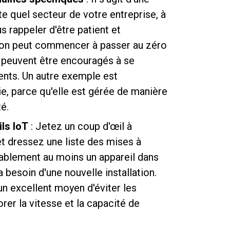
 quel secteur de votre entreprise, à
rappeler d'être patient et
l'on peut commencer à passer au zéro
rs peuvent être encouragés à se
gents. Un autre exemple est
ie, parce qu'elle est gérée de manière
té.
ils IoT
: Jetez un coup d'œil à
et dressez une liste des mises à
bablement au moins un appareil dans
 besoin d'une nouvelle installation.
 un excellent moyen d'éviter les
rer la vitesse et la capacité de