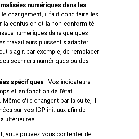
rmalisées numériques dans les
le changement, il faut donc faire les
la confusion et la non-conformité.
essus numériques dans quelques
es travailleurs puissent s'adapter
eut s'agir, par exemple, de remplacer
r des scanners numériques ou des
ées spécifiques
: Vos indicateurs
ps et en fonction de l'état
ême s'ils changent par la suite, il
ées sur vos ICP initiaux afin de
s ultérieures.
rt, vous pouvez vous contenter de