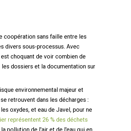
e coopération sans faille entre les
les divers sous-processus. Avec
il est choquant de voir combien de
 les dossiers et la documentation sur
risque environnemental majeur et
 se retrouvent dans les décharges :
 les oxydes, et eau de Javel, pour ne
ier représentent 26 % des déchets
a pollution de l'air et de l'eau qui en