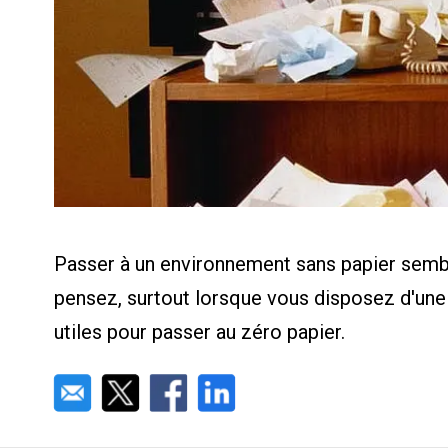
Calculat
Études 
Dictionn
Événem
Presse
Carrière
Passer à un environnement sans papier semble
pensez, surtout lorsque vous disposez d'une 
utiles pour passer au zéro papier.