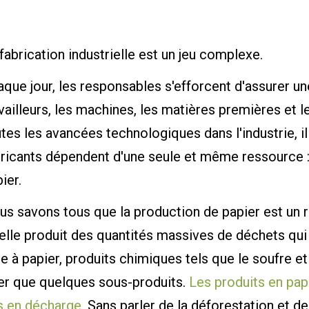
fabrication industrielle est un jeu complexe.
que jour, les responsables s'efforcent d'assurer un
vailleurs, les machines, les matières premières et 
tes les avancées technologiques dans l'industrie, 
ricants dépendent d'une seule et même ressource :
ier.
us savons tous que la production de papier est un 
elle produit des quantités massives de déchets qui
e à papier, produits chimiques tels que le soufre et
ter que quelques sous-produits.
Les produits en pap
s en décharge.
Sans parler de la déforestation et de l