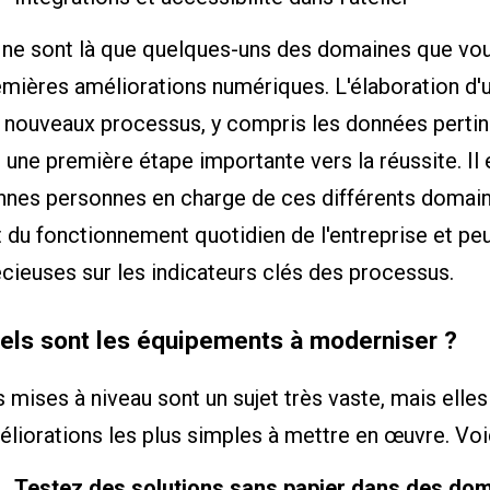
 ne sont là que quelques-uns des domaines que vo
mières améliorations numériques. L'élaboration d'
s nouveaux processus, y compris les données pertin
 une première étape importante vers la réussite. Il e
nnes personnes en charge de ces différents domaine
t du fonctionnement quotidien de l'entreprise et pe
cieuses sur les indicateurs clés des processus.
els sont les équipements à moderniser ?
 mises à niveau sont un sujet très vaste, mais elle
éliorations les plus simples à mettre en œuvre. Vo
Testez des solutions sans papier dans des dom