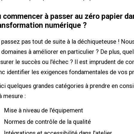
 commencer à passer au zéro papier dan
ansformation numérique ?
passez pas tout de suite à la déchiqueteuse ! Nous
 domaines à améliorer en particulier ? De plus, quel
surer le succès ou l'échec ? Il est imprudent de 
c identifier les exigences fondamentales de vos p
ci quelques grandes catégories à prendre en consid
à mesure :
Mise à niveau de l'équipement
Normes de contrôle de la qualité
Intégrations et accessibilité dans l'atelier