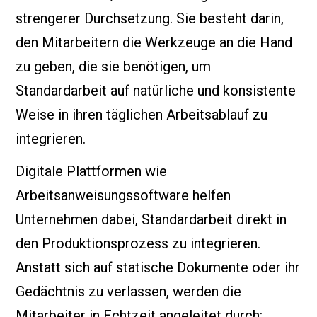
strengerer Durchsetzung. Sie besteht darin,
den Mitarbeitern die Werkzeuge an die Hand
zu geben, die sie benötigen, um
Standardarbeit auf natürliche und konsistente
Weise in ihren täglichen Arbeitsablauf zu
integrieren.
Digitale Plattformen wie
Arbeitsanweisungssoftware helfen
Unternehmen dabei, Standardarbeit direkt in
den Produktionsprozess zu integrieren.
Anstatt sich auf statische Dokumente oder ihr
Gedächtnis zu verlassen, werden die
Mitarbeiter in Echtzeit angeleitet durch: