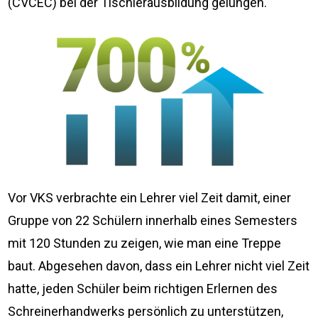
(CVCEC) bei der Tischlerausbildung gelungen.
Vor VKS verbrachte ein Lehrer viel Zeit damit, einer
Gruppe von 22 Schülern innerhalb eines Semesters
mit 120 Stunden zu zeigen, wie man eine Treppe
baut. Abgesehen davon, dass ein Lehrer nicht viel Zeit
hatte, jeden Schüler beim richtigen Erlernen des
Schreinerhandwerks persönlich zu unterstützen,