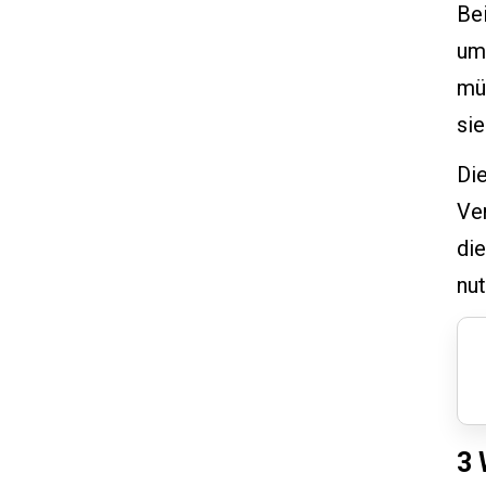
Bei
um
müs
sie
Die
Ver
die
nut
3 