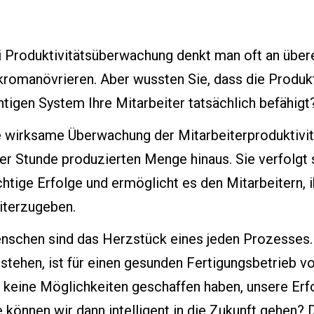
 Produktivitätsüberwachung denkt man oft an überei
kromanövrieren. Aber wussten Sie, dass die Produ
htigen System Ihre Mitarbeiter tatsächlich befähigt
e wirksame Überwachung der Mitarbeiterproduktivitä
ner Stunde produzierten Menge hinaus. Sie verfolgt
htige Erfolge und ermöglicht es den Mitarbeitern,
iterzugeben.
nschen sind das Herzstück eines jeden Prozesses. 
rstehen, ist für einen gesunden Fertigungsbetrieb 
r keine Möglichkeiten geschaffen haben, unsere Erf
 können wir dann intelligent in die Zukunft gehen? 