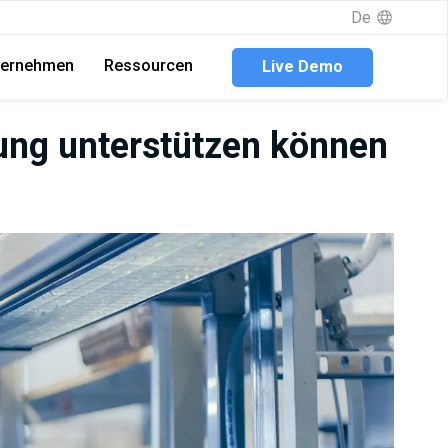
De
ternehmen
Ressourcen
Live Demo
hung unterstützen können