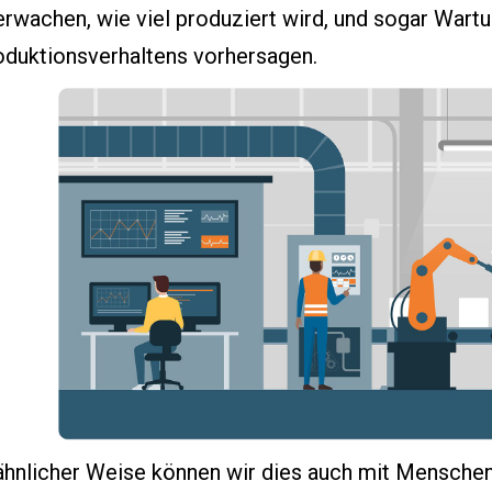
rwachen, wie viel produziert wird, und sogar Wart
oduktionsverhaltens vorhersagen.
 ähnlicher Weise können wir dies auch mit Menschen