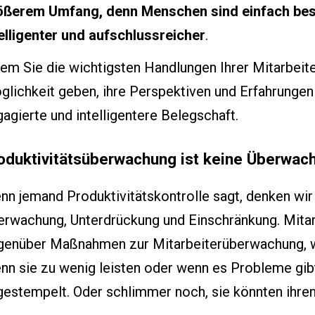
ößerem Umfang, denn Menschen sind einfach bess
telligenter und aufschlussreicher
.
em Sie die wichtigsten Handlungen Ihrer Mitarbeit
lichkeit geben, ihre Perspektiven und Erfahrungen
agierte und intelligentere Belegschaft.
oduktivitätsüberwachung ist keine Überwac
n jemand Produktivitätskontrolle sagt, denken wir
erwachung, Unterdrückung und Einschränkung. Mitarb
genüber Maßnahmen zur Mitarbeiterüberwachung, we
nn sie zu wenig leisten oder wenn es Probleme gib
estempelt. Oder schlimmer noch, sie könnten ihren 