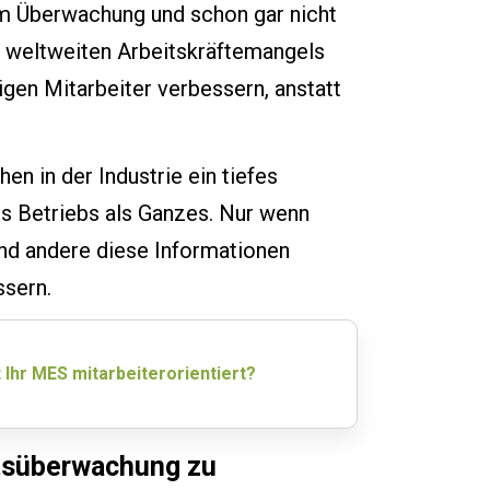
 um Überwachung und schon gar nicht
 weltweiten Arbeitskräftemangels
gen Mitarbeiter verbessern, anstatt
n in der Industrie ein tiefes
es Betriebs als Ganzes. Nur wenn
 und andere diese Informationen
ssern.
 Ihr MES mitarbeiterorientiert?
ätsüberwachung zu