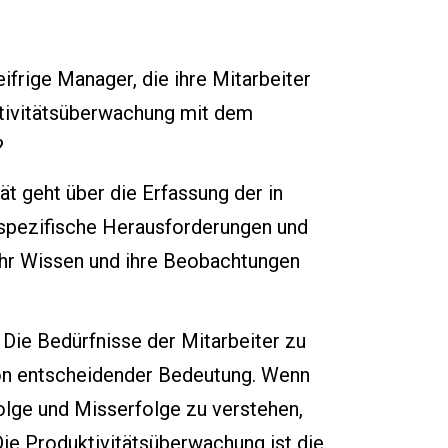
frige Manager, die ihre Mitarbeiter
ktivitätsüberwachung mit dem
?
t geht über die Erfassung der in
 spezifische Herausforderungen und
 ihr Wissen und ihre Beobachtungen
Die Bedürfnisse der Mitarbeiter zu
von entscheidender Bedeutung. Wenn
olge und Misserfolge zu verstehen,
Die Produktivitätsüberwachung ist die