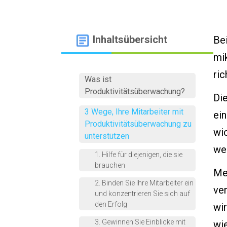
Inhaltsübersicht
Bei
mi
ric
Was ist
Produktivitätsüberwachung?
Di
3 Wege, Ihre Mitarbeiter mit
ei
Produktivitätsüberwachung zu
wic
unterstützen
we
1. Hilfe für diejenigen, die sie
brauchen
Me
2. Binden Sie Ihre Mitarbeiter ein
ve
und konzentrieren Sie sich auf
den Erfolg
wi
3. Gewinnen Sie Einblicke mit
wie