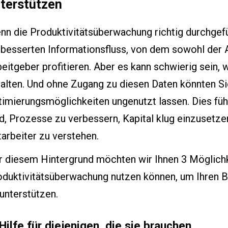
terstützen
n die Produktivitätsüberwachung richtig durchgefüh
rbesserten Informationsfluss, von dem sowohl der 
eitgeber profitieren. Aber es kann schwierig sein,
halten. Und ohne Zugang zu diesen Daten könnten Si
imierungsmöglichkeiten ungenutzt lassen. Dies führ
d, Prozesse zu verbessern, Kapital klug einzusetze
arbeiter zu verstehen.
r diesem Hintergrund möchten wir Ihnen 3 Möglichke
duktivitätsüberwachung nutzen können, um Ihren Be
unterstützen.
 Hilfe für diejenigen, die sie brauchen