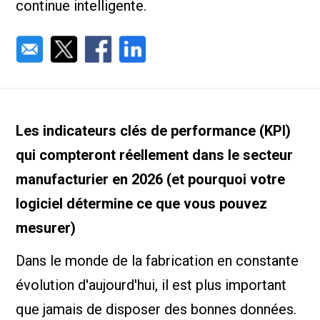
continue intelligente.
Les indicateurs clés de performance (KPI)
qui compteront réellement dans le secteur
manufacturier en 2026 (et pourquoi votre
logiciel détermine ce que vous pouvez
mesurer)
Dans le monde de la fabrication en constante
évolution d'aujourd'hui, il est plus important
que jamais de disposer des bonnes données.