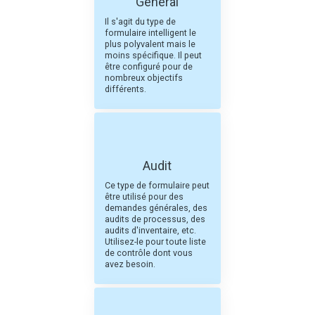
Général
Il s'agit du type de
formulaire intelligent le
plus polyvalent mais le
moins spécifique. Il peut
être configuré pour de
nombreux objectifs
différents.
Audit
Ce type de formulaire peut
être utilisé pour des
demandes générales, des
audits de processus, des
audits d'inventaire, etc.
Utilisez-le pour toute liste
de contrôle dont vous
avez besoin.