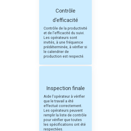
Contrôle
d'efficacité
Contrôle de la productivité
et de l'efficacité du suivi.
Les opérateurs sont
invités, à une fréquence
prédéterminée, à vérifier si
le calendrier de
production est respecté.
Inspection finale
Aide l'opérateur à vérifier
que le travail a été
effectué correctement.
Les opérateurs peuvent
remplir la liste de contrôle
pour vérifier que toutes
les spécifications ont été
respectées.