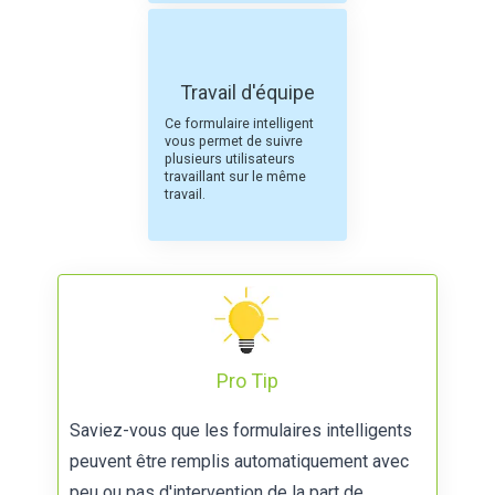
Travail d'équipe
Ce formulaire intelligent
vous permet de suivre
plusieurs utilisateurs
travaillant sur le même
travail.
Pro Tip
Saviez-vous que les formulaires intelligents
peuvent être remplis automatiquement avec
peu ou pas d'intervention de la part de