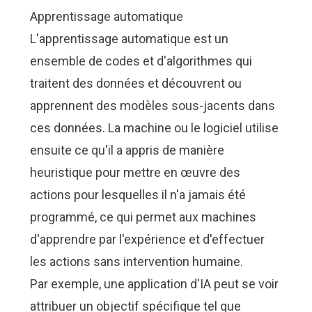
Apprentissage automatique
L'apprentissage automatique est un
ensemble de codes et d'algorithmes qui
traitent des données et découvrent ou
apprennent des modèles sous-jacents dans
ces données. La machine ou le logiciel utilise
ensuite ce qu'il a appris de manière
heuristique pour mettre en œuvre des
actions pour lesquelles il n'a jamais été
programmé, ce qui permet aux machines
d'apprendre par l'expérience et d'effectuer
les actions sans intervention humaine.
Par exemple, une application d'IA peut se voir
attribuer un objectif spécifique tel que