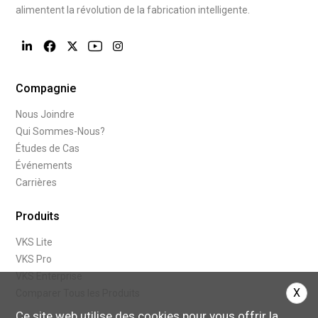
alimentent la révolution de la fabrication intelligente.
Compagnie
Nous Joindre
Qui Sommes-Nous?
Études de Cas
Événements
Carrières
Produits
VKS Lite
VKS Pro
VKS Enterprise
X
Comparer Tous les Produits
Ce site web utilise des cookies pour vous offrir la