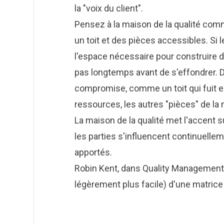
la "voix du client".
Pensez à la maison de la qualité comm
un toit et des pièces accessibles. Si l
l'espace nécessaire pour construire d
pas longtemps avant de s'effondrer. D
compromise, comme un toit qui fuit en
ressources, les autres "pièces" de l
La maison de la qualité met l'accent s
les parties s'influencent continuell
apportés.
Robin Kent, dans
Quality Management 
légèrement plus facile) d'une matrice