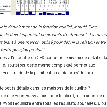
ur le déploiement de la fonction qualité, intitulé "Une
us de développement de produits d'entreprise" : La mais
blant à une maison, utilisé pour définir la relation entre
 l'entreprise/du produit "
.
ées à l'encontre du QFD concerne le niveau de détail et la
ielle. Toutefois, cette même complexité permet aux
es au stade de la planification et de procéder aux
de petits détails dans les maisons de la qualité ?
de ce que vous
pouvez
faire pour le client, mais aussi de c
nt
il
voit l'équilibre entre tous les résultats souhaités. D'où