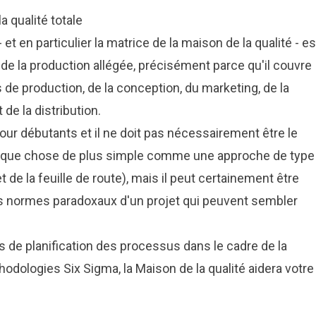
a qualité totale
et en particulier la matrice de la maison de la qualité - es
s de la production allégée, précisément parce qu'il couvre
e production, de la conception, du marketing, de la
 de la distribution.
l pour débutants et il ne doit pas nécessairement être le
uelque chose de plus simple comme une approche de type
t de la feuille de route), mais il peut certainement être
 les normes paradoxaux d'un projet qui peuvent sembler
s de planification des processus dans le cadre de la
hodologies Six Sigma, la Maison de la qualité aidera votre