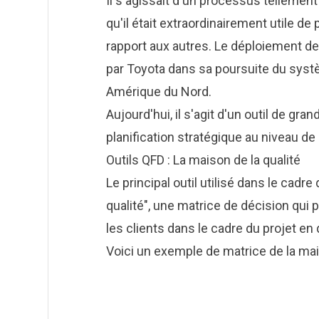
Il s'agissait d'un processus tellement
qu'il était extraordinairement utile de
rapport aux autres. Le déploiement de 
par Toyota dans sa poursuite du syst
Amérique du Nord.
Aujourd'hui, il s'agit d'un outil de gra
planification stratégique au niveau de 
Outils QFD : La maison de la qualité
Le principal outil utilisé dans le cadr
qualité", une matrice de décision qui
les clients dans le cadre du projet en
Voici un exemple de matrice de la mais