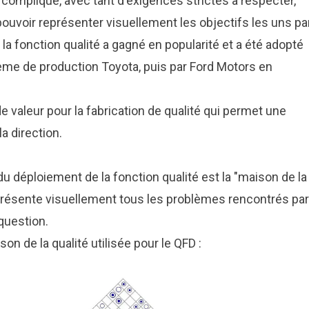
 compliqué, avec tant d'exigences strictes à respecter,
 pouvoir représenter visuellement les objectifs les uns pa
la fonction qualité a gagné en popularité et a été adopté
ème de production Toyota, puis par Ford Motors en
nde valeur pour la fabrication de qualité qui permet une
la direction.
e du déploiement de la fonction qualité est la "maison de la
 présente visuellement tous les problèmes rencontrés par
 question.
on de la qualité utilisée pour le QFD :