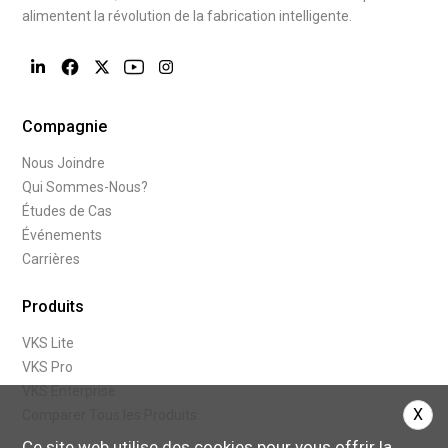
alimentent la révolution de la fabrication intelligente.
Compagnie
Nous Joindre
Qui Sommes-Nous?
Études de Cas
Événements
Carrières
Produits
VKS Lite
VKS Pro
VKS Enterprise
X
Comparer Tous les Produits
Ce site web utilise des cookies pour vous offrir la