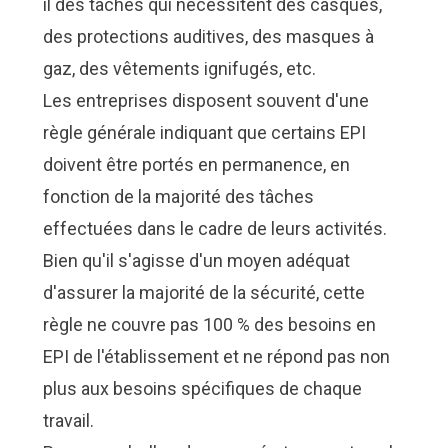
il des tâches qui nécessitent des casques,
des protections auditives, des masques à
gaz, des vêtements ignifugés, etc.
Les entreprises disposent souvent d'une
règle générale indiquant que certains EPI
doivent être portés en permanence, en
fonction de la majorité des tâches
effectuées dans le cadre de leurs activités.
Bien qu'il s'agisse d'un moyen adéquat
d'assurer la majorité de la sécurité, cette
règle ne couvre pas 100 % des besoins en
EPI de l'établissement et ne répond pas non
plus aux besoins spécifiques de chaque
travail.