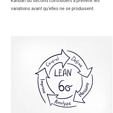
Kanban du second contribuent à prévenir les
variations avant qu'elles ne se produisent.