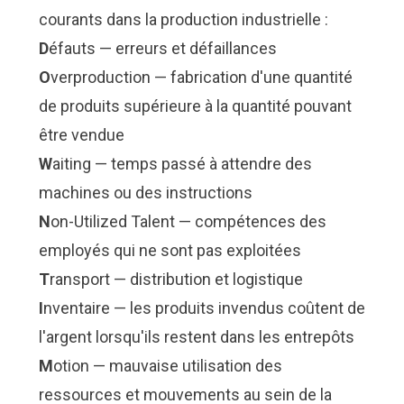
courants dans la production industrielle :
D
éfauts — erreurs et défaillances
O
verproduction — fabrication d'une quantité
de produits supérieure à la quantité pouvant
être vendue
W
aiting — temps passé à attendre des
machines ou des instructions
N
on-Utilized Talent — compétences des
employés qui ne sont pas exploitées
T
ransport — distribution et logistique
I
nventaire — les produits invendus coûtent de
l'argent lorsqu'ils restent dans les entrepôts
M
otion — mauvaise utilisation des
ressources et mouvements au sein de la