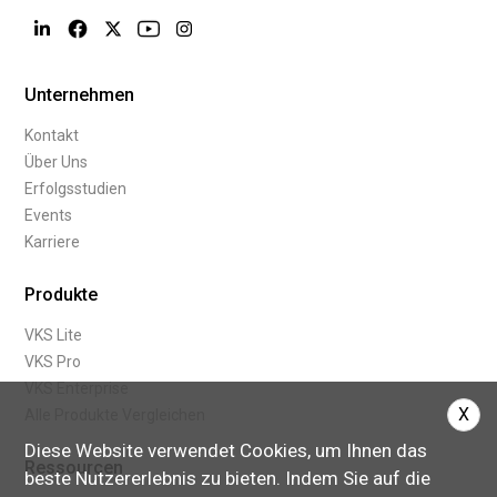
Unternehmen
Kontakt
Über Uns
Erfolgsstudien
Events
Karriere
Produkte
VKS Lite
VKS Pro
VKS Enterprise
X
Alle Produkte Vergleichen
Diese Website verwendet Cookies, um Ihnen das
Ressourcen
beste Nutzererlebnis zu bieten. Indem Sie auf die