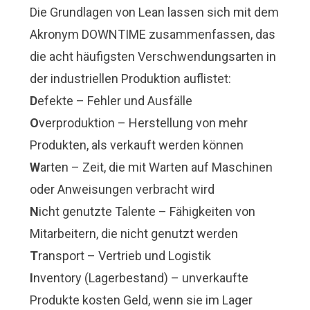
Die Grundlagen von Lean lassen sich mit dem
Akronym DOWNTIME zusammenfassen, das
die acht häufigsten Verschwendungsarten in
der industriellen Produktion auflistet:
D
efekte – Fehler und Ausfälle
O
verproduktion – Herstellung von mehr
Produkten, als verkauft werden können
W
arten – Zeit, die mit Warten auf Maschinen
oder Anweisungen verbracht wird
N
icht genutzte Talente – Fähigkeiten von
Mitarbeitern, die nicht genutzt werden
T
ransport – Vertrieb und Logistik
I
nventory (Lagerbestand) – unverkaufte
Produkte kosten Geld, wenn sie im Lager