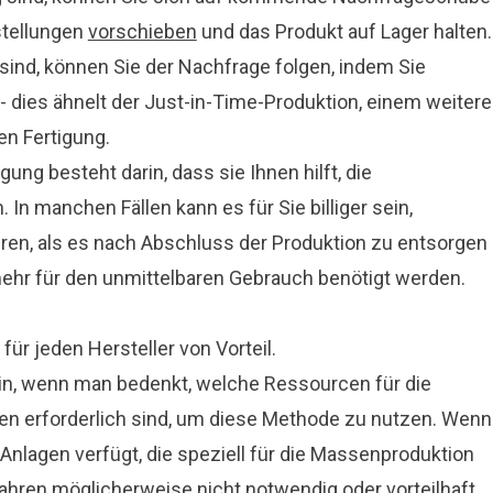
stellungen
vorschieben
und das Produkt auf Lager halten.
sind, können Sie der Nachfrage folgen, indem Sie
- dies ähnelt der Just-in-Time-Produktion, einem weiter
n Fertigung.
igung besteht darin, dass sie Ihnen hilft, die
In manchen Fällen kann es für Sie billiger sein,
en, als es nach Abschluss der Produktion zu entsorgen 
mehr für den unmittelbaren Gebrauch benötigt werden.
für jeden Hersteller von Vorteil.
ein, wenn man bedenkt, welche Ressourcen für die
n erforderlich sind, um diese Methode zu nutzen. Wenn
Anlagen verfügt, die speziell für die Massenproduktion
fahren möglicherweise nicht notwendig oder vorteilhaft,