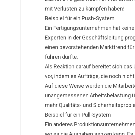
mit Verlusten zu kämpfen haben!
Beispiel für ein Push-System
Ein Fertigungsunternehmen hat keinen
Experten in der Geschäftsleitung pro
einen bevorstehenden Markttrend für 
führen dürfte.
Als Reaktion darauf bereitet sich da
vor, indem es Aufträge, die noch nicht
Auf diese Weise werden die Mitarbeite
unangemessenen Arbeitsbelastung ü
mehr Qualitäts- und Sicherheitsprobl
Beispiel für ein Pull-System
Ein anderes Produktionsunternehmen 
wo es die Ausgaben senken kann. Es be