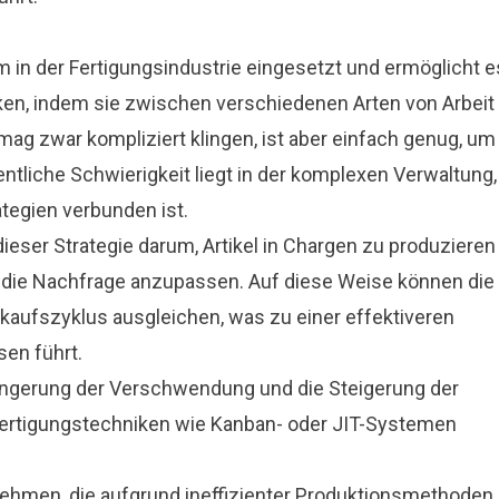
m in der Fertigungsindustrie eingesetzt und ermöglicht e
en, indem sie zwischen verschiedenen Arten von Arbeit
mag zwar kompliziert klingen, ist aber einfach genug, um
entliche Schwierigkeit liegt in der komplexen Verwaltung,
tegien verbunden ist.
ieser Strategie darum, Artikel in Chargen zu produzieren
die Nachfrage anzupassen. Auf diese Weise können die
kaufszyklus ausgleichen, was zu einer effektiveren
en führt.
ingerung der Verschwendung und die Steigerung der
 Fertigungstechniken wie Kanban- oder JIT-Systemen
rnehmen, die aufgrund ineffizienter Produktionsmethoden