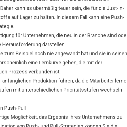
aher kann es übermäßig teuer sein, die für die Just-in-
ffe auf Lager zu halten. In diesem Fall kann eine Push-
ategie.
tigung für Unternehmen, die neu in der Branche sind ode
e Herausforderung darstellen.
zum Beispiel noch nie angewandt hat und sie in seine
rscheinlich eine Lernkurve geben, die mit der
euen Prozess verbunden ist.
anfänglichen Produktion führen, da die Mitarbeiter lerne
ufen mit unterschiedlichen Prioritätsstufen wechseln
n Push-Pull
artige Möglichkeit, das Ergebnis Ihres Unternehmens zu
ination von Push- und Pull-Strategien können Sie die