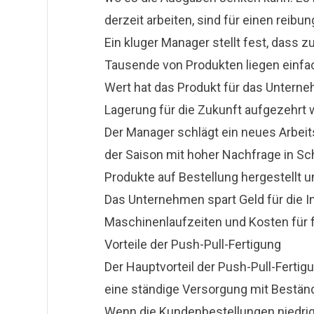
derzeit arbeiten, sind für einen reibu
Ein kluger Manager stellt fest, dass zu
Tausende von Produkten liegen einfach
Wert hat das Produkt für das Unterne
Lagerung für die Zukunft aufgezehrt w
Der Manager schlägt ein neues Arbeit
der Saison mit hoher Nachfrage in Sc
Produkte auf Bestellung hergestellt 
Das Unternehmen spart Geld für die I
Maschinenlaufzeiten und Kosten für fe
Vorteile der Push-Pull-Fertigung
Der Hauptvorteil der Push-Pull-Fertigu
eine ständige Versorgung mit Bestän
Wenn die Kundenbestellungen
niedri