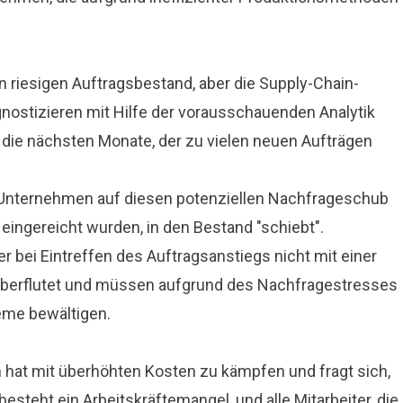
 riesigen Auftragsbestand, aber die Supply-Chain-
gnostizieren mit Hilfe der vorausschauenden Analytik
die nächsten Monate, der zu vielen neuen Aufträgen
s Unternehmen auf diesen potenziellen Nachfrageschub
 eingereicht wurden, in den Bestand "schiebt".
r bei Eintreffen des Auftragsanstiegs nicht mit einer
berflutet und müssen aufgrund des Nachfragestresses
eme bewältigen.
hat mit überhöhten Kosten zu kämpfen und fragt sich,
steht ein Arbeitskräftemangel, und alle Mitarbeiter, die