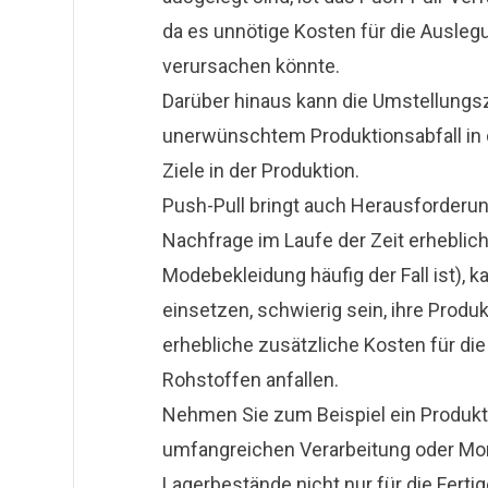
da es unnötige Kosten für die Ausleg
verursachen könnte.
Darüber hinaus kann die Umstellungs
unerwünschtem Produktionsabfall in de
Ziele in der Produktion.
Push-Pull bringt auch Herausforderung
Nachfrage im Laufe der Zeit erheblich
Modebekleidung häufig der Fall ist), 
einsetzen, schwierig sein, ihre Pro
erhebliche zusätzliche Kosten für di
Rohstoffen anfallen.
Nehmen Sie zum Beispiel ein Produkt
umfangreichen Verarbeitung oder Mont
Lagerbestände nicht nur für die Ferti