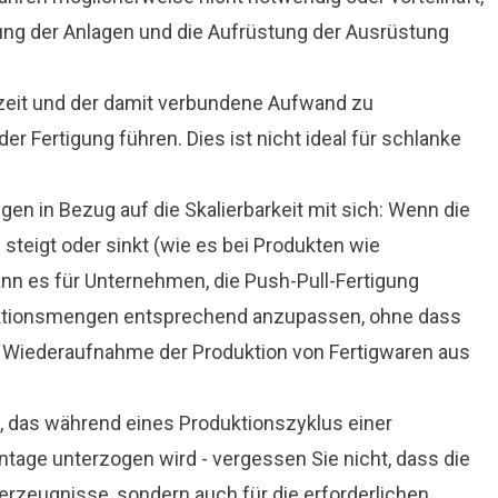
ung der Anlagen und die Aufrüstung der Ausrüstung
zeit und der damit verbundene Aufwand zu
r Fertigung führen. Dies ist nicht ideal für schlanke
en in Bezug auf die Skalierbarkeit mit sich: Wenn die
 steigt oder sinkt (wie es bei Produkten wie
kann es für Unternehmen, die Push-Pull-Fertigung
duktionsmengen entsprechend anzupassen, ohne dass
e Wiederaufnahme der Produktion von Fertigwaren aus
, das während eines Produktionszyklus einer
age unterzogen wird - vergessen Sie nicht, dass die
gerzeugnisse, sondern auch für die erforderlichen