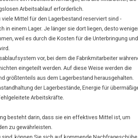
ngslosen Arbeitsablauf erforderlich.
 viele Mittel für den Lagerbestand reserviert sind -
 in einem Lager. Je länger sie dort liegen, desto wenige
hmen, weil es durch die Kosten für die Unterbringung und
ird.
sablaufsystem vor, bei dem die Fabrikmitarbeiter währen
hichten eingeteilt werden. Auf diese Weise werden die
und größtenteils aus dem Lagerbestand herausgehalten.
nstandhaltung der Lagerbestände, Energie für übermäßig
hlgeleitete Arbeitskräfte.
ng besteht darin, dass sie ein effektives Mittel ist, um
den zu gewährleisten.
g
sind, können Sie sich auf kommende Nachfrageschübe