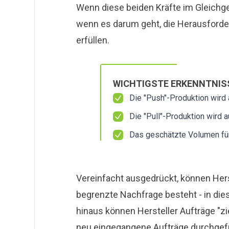
Wenn diese beiden Kräfte im Gleichgewi
wenn es darum geht, die Herausforde
erfüllen.
WICHTIGSTE ERKENNTNIS
Die "Push"-Produktion wird 
Die "Pull"-Produktion wird 
Das geschätzte Volumen für
Vereinfacht ausgedrückt, können Hers
begrenzte Nachfrage besteht - in dies
hinaus können Hersteller Aufträge "zie
neu eingegangene Aufträge durchgefü