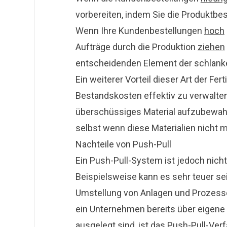
vorbereiten, indem Sie die Produktbe
Wenn Ihre Kundenbestellungen
hoch
Aufträge durch die Produktion
ziehen
entscheidenden Element der schlanke
Ein weiterer Vorteil dieser Art der Fert
Bestandskosten effektiv zu verwalten. 
überschüssiges Material aufzubewahr
selbst wenn diese Materialien nicht 
Nachteile von Push-Pull
Ein Push-Pull-System ist jedoch nicht 
Beispielsweise kann es sehr teuer s
Umstellung von Anlagen und Prozesse
ein Unternehmen bereits über eigene 
ausgelegt sind, ist das Push-Pull-Ver