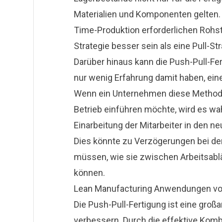
Materialien und Komponenten gelten. D
Time-Produktion erforderlichen Rohsto
Strategie besser sein als eine Pull-Str
Darüber hinaus kann die Push-Pull-Fer
nur wenig Erfahrung damit haben, ein
Wenn ein Unternehmen diese Methode 
Betrieb einführen möchte, wird es wah
Einarbeitung der Mitarbeiter in den n
Dies könnte zu Verzögerungen bei der 
müssen, wie sie zwischen Arbeitsablä
können.
Lean Manufacturing Anwendungen vo
Die Push-Pull-Fertigung ist eine groß
verbessern. Durch die effektive Komb