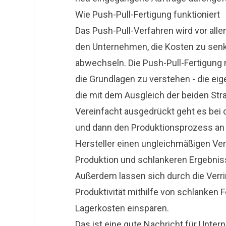
Wie Push-Pull-Fertigung funktioniert
Das Push-Pull-Verfahren wird vor alle
den Unternehmen, die Kosten zu senk
abwechseln. Die Push-Pull-Fertigung 
die Grundlagen zu verstehen - die eig
die mit dem Ausgleich der beiden Stra
Vereinfacht ausgedrückt geht es bei d
und dann den Produktionsprozess an 
Hersteller einen ungleichmäßigen Ver
Produktion und schlankeren Ergebniss
Außerdem lassen sich durch die Verr
Produktivität mithilfe von schlanken
Lagerkosten einsparen.
Das ist eine gute Nachricht für Unte