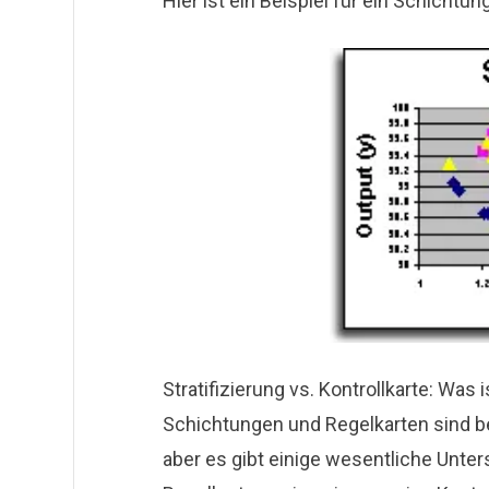
Hier ist ein Beispiel für ein Schicht
Stratifizierung vs. Kontrollkarte: Was 
Schichtungen und
Regelkarten
sind b
aber es gibt einige wesentliche Unter