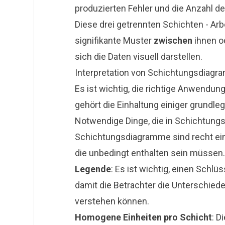
produzierten Fehler und die Anzahl d
Diese drei getrennten Schichten - Arb
signifikante Muster
zwischen
ihnen o
sich die Daten visuell darstellen.
Interpretation von Schichtungsdiag
Es ist wichtig, die richtige Anwendu
gehört die Einhaltung einiger grundleg
Notwendige Dinge, die in Schichtung
Schichtungsdiagramme sind recht ein
die unbedingt enthalten sein müssen.
Legende
: Es ist wichtig, einen Sch
damit die Betrachter die Unterschied
verstehen können.
Homogene Einheiten pro Schicht
: D