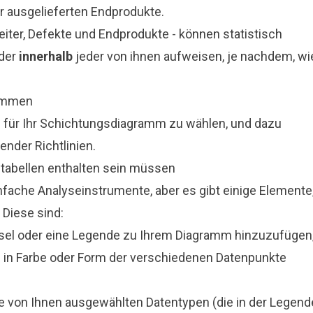
er ausgelieferten Endprodukte.
eiter, Defekte und Endprodukte - können statistisch
der
innerhalb
jeder von ihnen aufweisen, je nachdem, wi
rammen
ng für Ihr Schichtungsdiagramm zu wählen, und dazu
ender Richtlinien.
stabellen enthalten sein müssen
fache Analyseinstrumente, aber es gibt einige Elemente
 Diese sind:
lüssel oder eine Legende zu Ihrem Diagramm hinzuzufügen
e in Farbe oder Form der verschiedenen Datenpunkte
ie von Ihnen ausgewählten Datentypen (die in der Legend