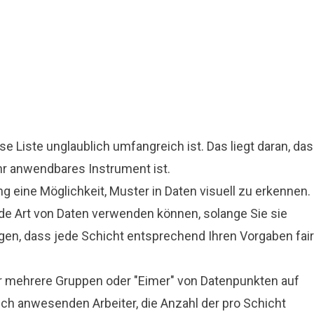
se Liste unglaublich umfangreich ist. Das liegt daran, da
hr anwendbares Instrument ist.
ng eine Möglichkeit, Muster in Daten visuell zu erkennen.
ede Art von Daten verwenden können, solange Sie sie
orgen, dass jede Schicht entsprechend Ihren Vorgaben fair
er mehrere Gruppen oder "Eimer" von Datenpunkten auf
lich anwesenden Arbeiter, die Anzahl der pro Schicht