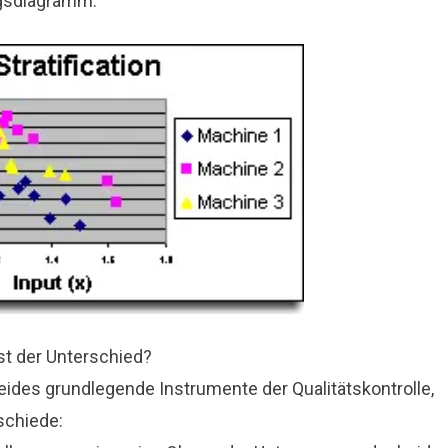
ungsdiagramm:
ist der Unterschied?
eides grundlegende Instrumente der Qualitätskontrolle,
schiede: