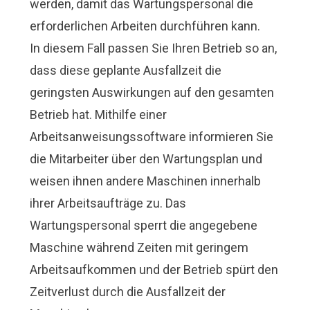
werden, damit das Wartungspersonal die
erforderlichen Arbeiten durchführen kann.
In diesem Fall passen Sie Ihren Betrieb so an,
dass diese geplante Ausfallzeit die
geringsten Auswirkungen auf den gesamten
Betrieb hat. Mithilfe einer
Arbeitsanweisungssoftware
informieren Sie
die Mitarbeiter über den Wartungsplan und
weisen ihnen andere Maschinen innerhalb
ihrer Arbeitsaufträge zu. Das
Wartungspersonal sperrt die angegebene
Maschine während Zeiten mit geringem
Arbeitsaufkommen und der Betrieb spürt den
Zeitverlust durch die Ausfallzeit der