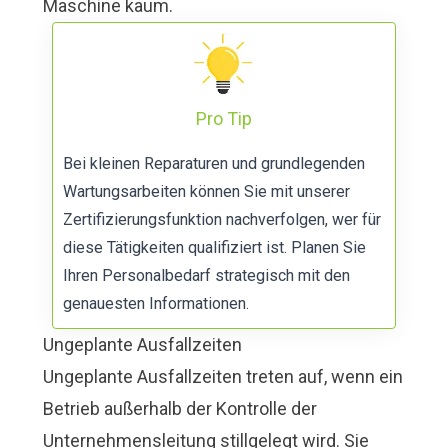
Maschine kaum.
Pro Tip
Bei kleinen Reparaturen und grundlegenden
Wartungsarbeiten können Sie mit unserer
Zertifizierungsfunktion
nachverfolgen, wer für
diese Tätigkeiten qualifiziert ist. Planen Sie
Ihren Personalbedarf strategisch mit den
genauesten Informationen.
Ungeplante Ausfallzeiten
Ungeplante Ausfallzeiten treten auf, wenn ein
Betrieb außerhalb der Kontrolle der
Unternehmensleitung stillgelegt wird. Sie