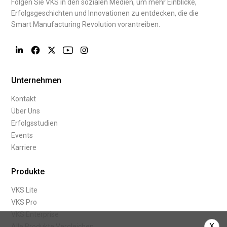
Folgen Sie VKS in den sozialen Medien, um mehr Einblicke,
Erfolgsgeschichten und Innovationen zu entdecken, die die
Smart Manufacturing Revolution vorantreiben.
Unternehmen
Kontakt
Über Uns
Erfolgsstudien
Events
Karriere
Produkte
VKS Lite
VKS Pro
VKS Enterprise
X
Alle Produkte Vergleichen