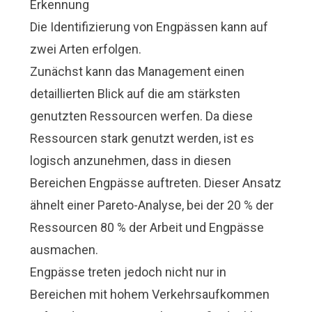
Erkennung
Die Identifizierung von Engpässen kann auf
zwei Arten erfolgen.
Zunächst kann das Management einen
detaillierten Blick auf die am stärksten
genutzten Ressourcen werfen. Da diese
Ressourcen stark genutzt werden, ist es
logisch anzunehmen, dass in diesen
Bereichen Engpässe auftreten. Dieser Ansatz
ähnelt einer Pareto-Analyse, bei der 20 % der
Ressourcen 80 % der Arbeit und Engpässe
ausmachen.
Engpässe treten jedoch nicht nur in
Bereichen mit hohem Verkehrsaufkommen