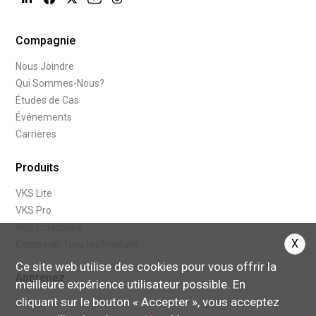
Compagnie
Nous Joindre
Qui Sommes-Nous?
Études de Cas
Événements
Carrières
Produits
VKS Lite
VKS Pro
VKS Enterprise
X
Comparer Tous les Produits
Ce site web utilise des cookies pour vous offrir la
Apprenez
meilleure expérience utilisateur possible. En
cliquant sur le bouton « Accepter », vous acceptez
Blogue